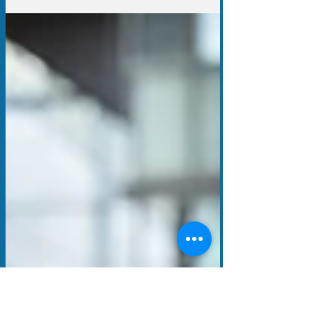
Podcast der Welt und drei Tage Party zur
Deutschen Einheit in Düsseldorf