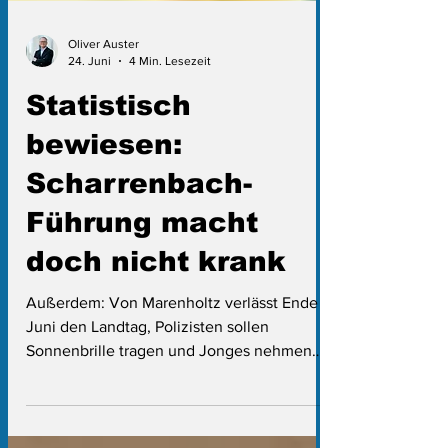
Oliver Auster
24. Juni
4 Min. Lesezeit
Statistisch
bewiesen:
Scharrenbach-
Führung macht
doch nicht krank
Außerdem: Von Marenholtz verlässt Ende
Juni den Landtag, Polizisten sollen
Sonnenbrille tragen und Jonges nehmen
Obdachlosen-Schild wieder ab