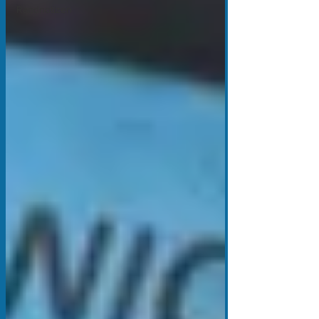
Randnotizen