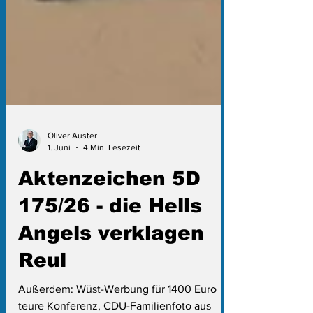
Oliver Auster
1. Juni
4 Min. Lesezeit
Aktenzeichen 5D
175/26 - die Hells
Angels verklagen
Reul