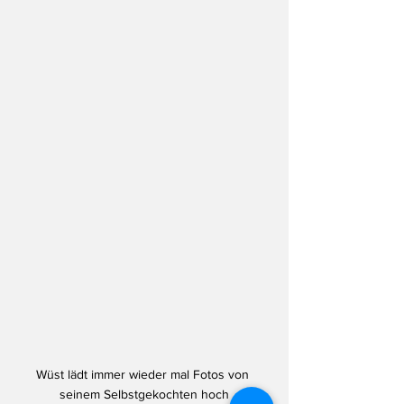
Wüst lädt immer wieder mal Fotos von 
seinem Selbstgekochten hoch