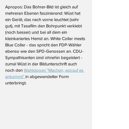
Apropos: Das Bohrer-Bild ist gleich auf 
mehreren Ebenen faszinierend: Wüst hat 
ein Gerät, das nach vorne leuchtet (sehr 
gut), mit Tesafilm den Bohrpunkt verklebt 
(noch besser) und bei all dem ein 
kleinkariertes Hemd an. White Collar meets 
Blue Collar - das spricht den FDP-Wähler 
ebenso wie den SPD-Genossen an. CDU-
Sympathisanten sind ohnehin begeistert - 
zumal Wüst in der Bildunterschrift auch 
noch den 
Wahlslogan "Machen, worauf es 
ankommt" 
in abgewandelter Form 
unterbringt.