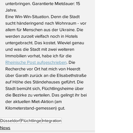
unterbringen. Garantierte Mietdauer: 15 
Jahre. 
Eine Win-Win-Situation. Denn die Stadt 
sucht händeringend nach Wohnraum - vor 
allem für Menschen aus der Ukraine. Die 
werden zurzeit vielfach noch in Hotels 
untergebracht. Das kostet. Wieviel genau 
und was die Stadt mit zwei weiteren 
Immobilien vorhat, habe ich für die 
Rheinische Post aufgeschrieben
. Die 
Recherche vor Ort hat mich von Heerdt 
über Garath zurück an die Elisabethstraße 
auf Höhe des Ständehauses geführt. Die 
Stadt bemüht sich, Flüchtlingsheime über 
die Bezirke zu verteilen. Das gelingt ihr bei 
der aktuellen Miet-Aktion (am 
Kilometerstand-gemessen) gut.
Düsseldorf
Flüchtlinge
Integration
News