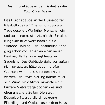
Das Bürogebäude an der Elisabethstraße. 
Foto: Oliver Auster
Das Bürogebäude an der Düsseldorfer 
Elisabethstraße 22 hat schon bessere 
Tage gesehen. Wo früher Menschen ein 
und aus gingen, ist jetzt... nüscht. Ein altes 
Klingelschild verweist noch auf die 
"Maredo Holding". Die Steakhouse-Kette 
ging schon vor Jahren an einen neuen 
Besitzer, die Zentrale liegt heute im 
Sauerland. Das Gebäude sieht (von außen) 
nicht so aus, als hätte es sehr große 
Chancen, wieder als Büro benutzt zu 
werden. Die Revitalisierung könnte teuer 
sein. Zumal viele Mieter inzwischen auf 
kürzere Mietverträge pochen - es sind 
eben unsichere Zeiten. Die Stadt 
Düsseldorf würde allerdings gerne 
Flüchtlinge und Obdachlose in dem Haus 