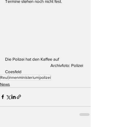
Termine stehen noch nicht fest.
Die Polizei hat den Kaffee auf			
				Archivfoto: Polizei 
Coesfeld
Reul
innenministerium
polizei
News