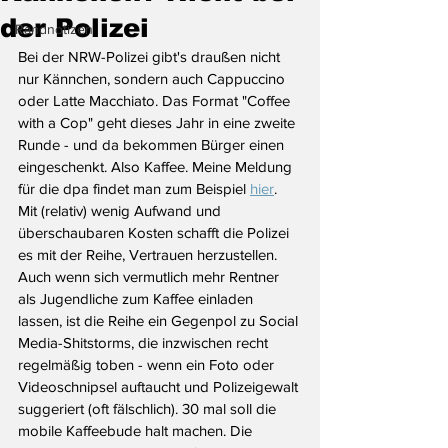
der Polizei
Randnotizen
Bei der NRW-Polizei gibt's draußen nicht 
nur Kännchen, sondern auch Cappuccino 
oder Latte Macchiato. Das Format "Coffee 
with a Cop" geht dieses Jahr in eine zweite 
Runde - und da bekommen Bürger einen 
eingeschenkt. Also Kaffee. Meine Meldung 
für die dpa findet man zum Beispiel 
hier
. 
Mit (relativ) wenig Aufwand und 
überschaubaren Kosten schafft die Polizei 
es mit der Reihe, Vertrauen herzustellen. 
Auch wenn sich vermutlich mehr Rentner 
als Jugendliche zum Kaffee einladen 
lassen, ist die Reihe ein Gegenpol zu Social 
Media-Shitstorms, die inzwischen recht 
regelmäßig toben - wenn ein Foto oder 
Videoschnipsel auftaucht und Polizeigewalt 
suggeriert (oft fälschlich). 30 mal soll die 
mobile Kaffeebude halt machen. Die 