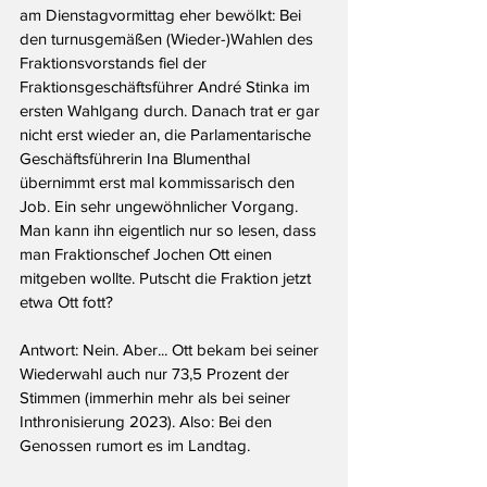
am Dienstagvormittag eher bewölkt: Bei 
den turnusgemäßen (Wieder-)Wahlen des 
Fraktionsvorstands fiel der 
Fraktionsgeschäftsführer André Stinka im 
ersten Wahlgang durch. Danach trat er gar 
nicht erst wieder an, die Parlamentarische 
Geschäftsführerin Ina Blumenthal 
übernimmt erst mal kommissarisch den 
Job. Ein sehr ungewöhnlicher Vorgang. 
Man kann ihn eigentlich nur so lesen, dass 
man Fraktionschef Jochen Ott einen 
mitgeben wollte. Putscht die Fraktion jetzt 
etwa Ott fott?
Antwort: Nein. Aber... Ott bekam bei seiner 
Wiederwahl auch nur 73,5 Prozent der 
Stimmen (immerhin mehr als bei seiner 
Inthronisierung 2023). Also: Bei den 
Genossen rumort es im Landtag.