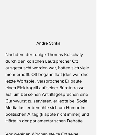
André Stinka
Nachdem der ruhige Thomas Kutschaty 
durch den kölschen Lautsprecher Ott 
ausgetauscht worden war, hatten sich viele 
mehr erhofft. Ott begann flott (das war das 
letzte Wortspiel, versprochen): Er baute 
einen Elektrogrill auf seiner Büroterrasse 
auf, um bei seinen Antrittsgesprächen eine 
Currywurst zu servieren, er legte bei Social 
Media los, er bemühte sich um Humor im 
politischen Alltag (klappte nicht immer) und 
Härte in der parlamentarischen Debatte.
Vor wenigen Wochen stellte Ott seine 