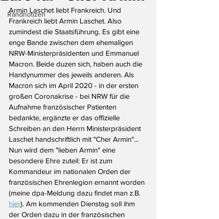
Armin Laschet liebt Frankreich. Und 
Randnotizen
Frankreich liebt Armin Laschet. Also 
zumindest die Staatsführung. Es gibt eine 
enge Bande zwischen dem ehemaligen 
NRW-Ministerpräsidenten und Emmanuel 
Macron. Beide duzen sich, haben auch die 
Handynummer des jeweils anderen. Als 
Macron sich im April 2020 - in der ersten 
großen Coronakrise - bei NRW für die 
Aufnahme französischer Patienten 
bedankte, ergänzte er das offizielle 
Schreiben an den Herrn Ministerpräsident 
Laschet handschriftlich mit "Cher Armin"...
Nun wird dem "lieben Armin" eine 
besondere Ehre zuteil: Er ist zum 
Kommandeur im nationalen Orden der 
französischen Ehrenlegion ernannt worden 
(meine dpa-Meldung dazu findet man z.B. 
hier
). Am kommenden Dienstag soll ihm 
der Orden dazu in der französischen 