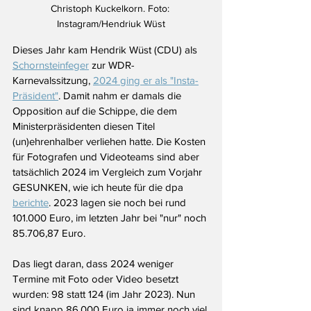
Christoph Kuckelkorn. Foto: 
Instagram/Hendriuk Wüst
Dieses Jahr kam Hendrik Wüst (CDU) als 
Schornsteinfeger
 zur WDR-
Karnevalssitzung, 
2024 ging er als "Insta-
Präsident"
. Damit nahm er damals die 
Opposition auf die Schippe, die dem 
Ministerpräsidenten diesen Titel 
(un)ehrenhalber verliehen hatte. Die Kosten 
für Fotografen und Videoteams sind aber 
tatsächlich 2024 im Vergleich zum Vorjahr 
GESUNKEN, wie ich heute für die dpa 
berichte
. 2023 lagen sie noch bei rund 
101.000 Euro, im letzten Jahr bei "nur" noch 
85.706,87 Euro. 
Das liegt daran, dass 2024 weniger 
Termine mit Foto oder Video besetzt 
wurden: 98 statt 124 (im Jahr 2023). Nun 
sind knapp 86.000 Euro ja immer noch viel 