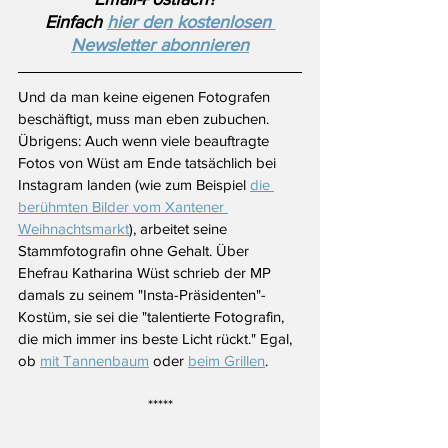
Einfach 
hier den kostenlosen 
Newsletter abonnieren
Und da man keine eigenen Fotografen 
beschäftigt, muss man eben zubuchen. 
Übrigens: Auch wenn viele beauftragte 
Fotos von Wüst am Ende tatsächlich bei 
Instagram landen (wie zum Beispiel 
die 
berühmten Bilder vom Xantener 
Weihnachtsmarkt
), arbeitet seine 
Stammfotografin ohne Gehalt. Über 
Ehefrau Katharina Wüst schrieb der MP 
damals zu seinem "Insta-Präsidenten"-
Kostüm, sie sei die "talentierte Fotografin, 
die mich immer ins beste Licht rückt." Egal, 
ob 
mit Tannenbaum
 oder 
beim Grillen
.
*****