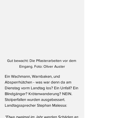
Gut bewacht: Die Pflasterarbeiten vor dem 
Eingang. Foto: Oliver Auster
Ein Wachmann, Warnbaken, und 
Absperrhütchen - was war denn da am 
Dienstag vorm Landtag los? Ein Unfall? Ein 
Blindgänger? Krötenwanderung? NEIN. 
Stolperfallen wurden ausgebessert. 
Landtagssprecher Stephan Malessa:
"Etwa zweimal im Jahr werden Schäden an 