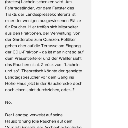
(breites) Lächeln schenken wird: Am 
Fahrradständer, vor dem Fenster des 
Trakts der Landespressekonferenz ist 
einer der wenigen ausgewiesenen Plätze 
für Raucher. Hier treffen sich Mitarbeiter 
aus den Fraktionen, der Verwaltung, von 
der Garderobe zum Quarzen. Politiker 
gehen eher auf die Terrasse am Eingang 
der CDU-Fraktion - da ist man nicht so auf 
dem Präsentierteller und der Wähler sieht 
das Rauchen nicht. Zurück zum "Lächeln 
und so": Theoretisch könnte der geneigte 
Landtagsbesucher vor dem Gang ins 
Hohe Haus jetzt in der Raucherecke doch 
noch einen Joint durchziehen, oder...?
Nö.
Der Landtag verweist auf seine 
Hausordnung (die Rauchen auf dem 
Vorplatz jenseits der Aschenbecker-Ecke 