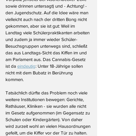
sowie drinnen untersagt) und - Achtung! - 
den Jugendschutz. Auf die Idee wäre man 
vielleicht auch nach der dritten Bong nicht 
gekommen, aber sie ist gut: Weil im 
Landtag viele Schülerpraktikanten arbeiten 
und zudem ja immer wieder Schüler-
Besuchsgruppen unterwegs sind, schließt 
das aus Landtags-Sicht das Kiffen im und 
am Parlament aus. Das Cannabis-Gesetz 
ist da 
eindeutig
: Unter 18-Jährige sollen 
nicht mit dem Bubatz in Berührung 
kommen.
Tatsächlich dürfte das Problem noch viele 
weitere Institutionen bewegen: Gerichte, 
Rathäuser, Kliniken - sie wurden alle nicht 
im Gesetz aufgenommen (im Gegensatz zu 
Schulen oder Kindergärten). Von daher 
wird zurzeit wohl an vielen Hausordnungen 
gefeilt, um die Kiffer vor der Tür zu halten. 