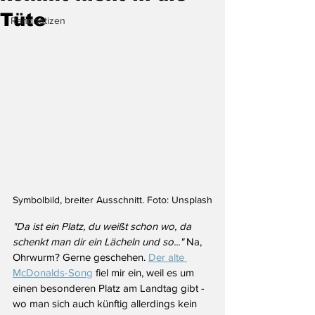
Tüte
Randnotizen
Symbolbild, breiter Ausschnitt. Foto: Unsplash
"Da ist ein Platz, du weißt schon wo, da 
schenkt man dir ein Lächeln und so..." 
Na, 
Ohrwurm? Gerne geschehen. 
Der alte 
McDonalds-Song
 fiel mir ein, weil es um 
einen besonderen Platz am Landtag gibt - 
wo man sich auch künftig allerdings kein 