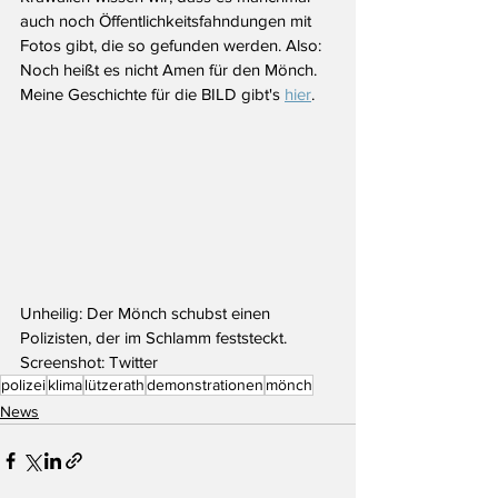
auch noch Öffentlichkeitsfahndungen mit 
Fotos gibt, die so gefunden werden. Also: 
Noch heißt es nicht Amen für den Mönch. 
Meine Geschichte für die BILD gibt's 
hier
.
Unheilig: Der Mönch schubst einen 
Polizisten, der im Schlamm feststeckt. 
Screenshot: Twitter
polizei
klima
lützerath
demonstrationen
mönch
News