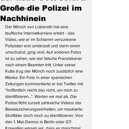
Große die Polizei im
Randnotizen
Nachhinein
Der Mönch von Lützerath hat eine 
teuflische Internetkarriere erlebt - das 
Video, wie er im Schlamm versunkene 
Polizisten erst umtänzelt und dann einen 
umschubst, ging viral. Auf anderen Fotos 
ist zu sehen, wie der falsche Franziskaner 
nach einem Beamten tritt. Unter seiner 
Kutte trug der Mönch noch zusätzlich eine 
Maske. Ein Foto in einer spanischen 
Zeitungen kommentierte er bei Twitter mit 
"hoffentlich reicht das nicht, um mich zu 
identifizieren...". Warten wir mal ab. Die 
Polizei flöht zurzeit zahlreiche Videos der 
Beweissicherungseinheiten, um maskierte 
Straftäter doch noch zu identifizieren. Von 
den 1. Mai-Demos in Berlin oder G7-
Krawallen wissen wir, dass es manchmal 