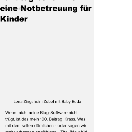
eine Notbetreuung für
Randnotizen
Kinder
Lena Zingsheim-Zobel mit Baby Edda
Wenn mich meine Blog-Software nicht 
trügt, ist das mein 100. Beitrag. Krass. Was 
mit dem selten dämlichen - oder sagen wir 
mal: verbesserungsfähigen - Titel "New Kid 