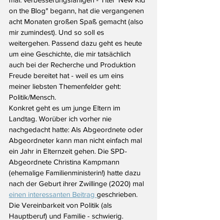
on the Blog" begann, hat die vergangenen 
acht Monaten großen Spaß gemacht (also 
mir zumindest). Und so soll es 
weitergehen. Passend dazu geht es heute 
um eine Geschichte, die mir tatsächlich 
auch bei der Recherche und Produktion 
Freude bereitet hat - weil es um eins 
meiner liebsten Themenfelder geht: 
Politik/Mensch.
Konkret geht es um junge Eltern im 
Landtag. Worüber ich vorher nie 
nachgedacht hatte: Als Abgeordnete oder 
Abgeordneter kann man nicht einfach mal 
ein Jahr in Elternzeit gehen. Die SPD-
Abgeordnete Christina Kampmann 
(ehemalige Familienministerin!) hatte dazu 
nach der Geburt ihrer Zwillinge (2020) mal 
einen interessanten Beitrag 
geschrieben. 
Die Vereinbarkeit von Politik (als 
Hauptberuf) und Familie - schwierig.