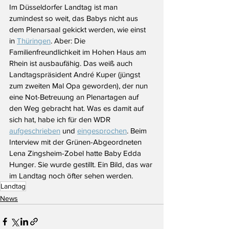
Im Düsseldorfer Landtag ist man 
zumindest so weit, das Babys nicht aus 
dem Plenarsaal gekickt werden, wie einst 
in 
Thüringen
. Aber: Die 
Familienfreundlichkeit im Hohen Haus am 
Rhein ist ausbaufähig. Das weiß auch 
Landtagspräsident André Kuper (jüngst 
zum zweiten Mal Opa geworden), der nun 
eine Not-Betreuung an Plenartagen auf 
den Weg gebracht hat. Was es damit auf 
sich hat, habe ich für den WDR 
aufgeschrieben
 und 
eingesprochen
. Beim 
Interview mit der Grünen-Abgeordneten 
Lena Zingsheim-Zobel hatte Baby Edda 
Hunger. Sie wurde gestillt. Ein Bild, das war 
im Landtag noch öfter sehen werden. 
Landtag
News