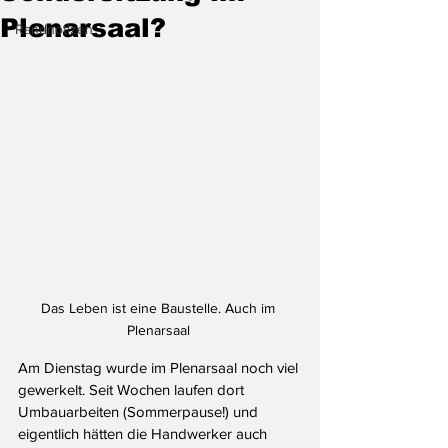
Plenarsaal?
Randnotizen
Das Leben ist eine Baustelle. Auch im 
Plenarsaal 
Am Dienstag wurde im Plenarsaal noch viel 
gewerkelt. Seit Wochen laufen dort 
Umbauarbeiten (Sommerpause!) und 
eigentlich hätten die Handwerker auch 