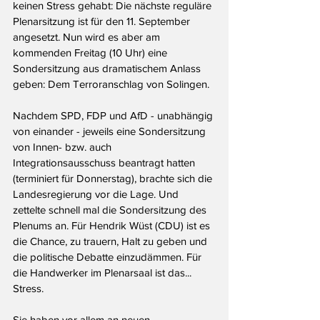
keinen Stress gehabt: Die nächste reguläre 
Plenarsitzung ist für den 11. September 
angesetzt. Nun wird es aber am 
kommenden Freitag (10 Uhr) eine 
Sondersitzung aus dramatischem Anlass 
geben: Dem Terroranschlag von Solingen.
Nachdem SPD, FDP und AfD - unabhängig 
von einander - jeweils eine Sondersitzung 
von Innen- bzw. auch 
Integrationsausschuss beantragt hatten 
(terminiert für Donnerstag), brachte sich die 
Landesregierung vor die Lage. Und 
zettelte schnell mal die Sondersitzung des 
Plenums an. Für Hendrik Wüst (CDU) ist es 
die Chance, zu trauern, Halt zu geben und 
die politische Debatte einzudämmen. Für 
die Handwerker im Plenarsaal ist das... 
Stress.
Sie haben vor allem an neuen 