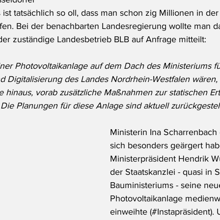
 ist tatsächlich so oll, dass man schon zig Millionen in de
ffen. Bei der benachbarten Landesregierung wollte man das
der zuständige Landesbetrieb BLB auf Anfrage mitteilt:
iner Photovoltaikanlage auf dem Dach des Ministeriums fü
Digitalisierung des Landes Nordrhein-Westfalen wären, 
age hinaus, vorab zusätzliche Maßnahmen zur statischen Er
ie Planungen für diese Anlage sind aktuell zurückgestell
Ministerin Ina Scharrenbach 
sich besonders geärgert habe
Ministerpräsident Hendrik W
der Staatskanzlei - quasi in 
Bauministeriums - seine neu
Photovoltaikanlage medienw
einweihte (#Instapräsident).