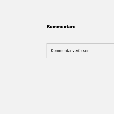
Kommentare
Kommentar verfassen...
Das Landtagsblog
macht Sommerpause