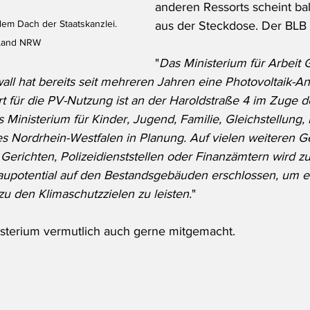
anderen Ressorts scheint ba
em Dach der Staatskanzlei. 
aus der Steckdose. Der BLB te
 Land NRW
"
Das Ministerium für Arbeit 
all hat bereits seit mehreren Jahren eine Photovoltaik-An
rt für die PV-Nutzung ist an der Haroldstraße 4 im Zuge d
Ministerium für Kinder, Jugend, Familie, Gleichstellung, 
es Nordrhein-Westfalen in Planung. Auf vielen weiteren 
erichten, Polizeidienststellen oder Finanzämtern wird zus
aupotential auf den Bestandsgebäuden erschlossen, um e
 zu den Klimaschutzzielen zu leisten.
"
sterium vermutlich auch gerne mitgemacht.