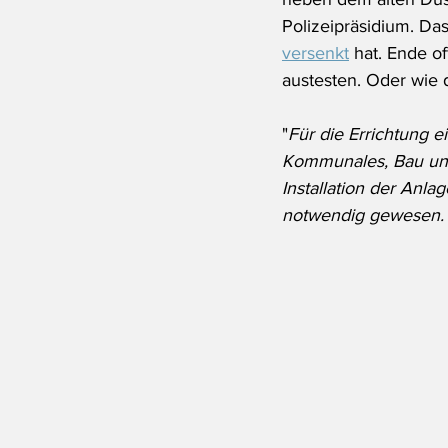
Polizeipräsidium. Das
versenkt
 hat. Ende o
austesten. Oder wie 
"
Für die Errichtung e
Kommunales, Bau und 
Installation der Anl
notwendig gewesen. D