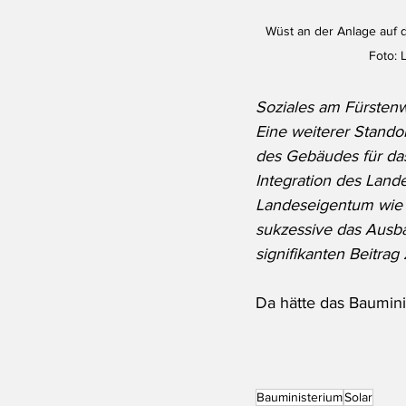
Wüst an der Anlage auf d
Foto:
Soziales am Fürstenw
Eine weiterer Stando
des Gebäudes für das 
Integration des Land
Landeseigentum wie G
sukzessive das Ausb
signifikanten Beitrag
Da hätte das Baumini
Bauministerium
Solar