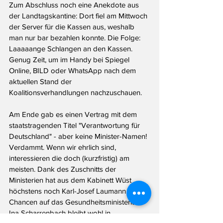
Zum Abschluss noch eine Anekdote aus 
der Landtagskantine: Dort fiel am Mittwoch 
der Server für die Kassen aus, weshalb 
man nur bar bezahlen konnte. Die Folge: 
Laaaaange Schlangen an den Kassen. 
Genug Zeit, um im Handy bei Spiegel 
Online, BILD oder WhatsApp nach dem 
aktuellen Stand der 
Koalitionsverhandlungen nachzuschauen. 
Am Ende gab es einen Vertrag mit dem 
staatstragenden Titel "Verantwortung für 
Deutschland" - aber keine Minister-Namen! 
Verdammt. Wenn wir ehrlich sind, 
interessieren die doch (kurzfristig) am 
meisten. Dank des Zuschnitts der 
Ministerien hat aus dem Kabinett Wüst 
höchstens noch Karl-Josef Laumann (CDU) 
Chancen auf das Gesundheitsministerium. 
Ina Scharrenbach bleibt wohl in 