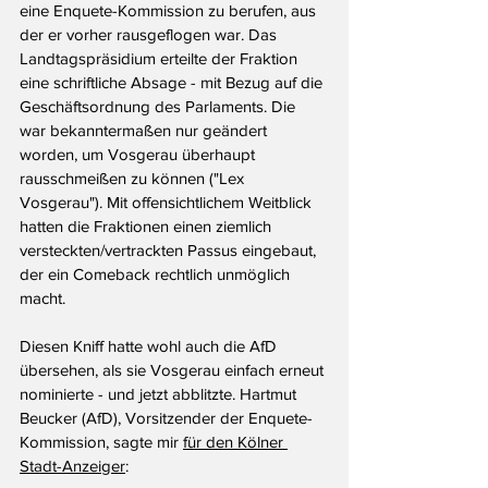
eine Enquete-Kommission zu berufen, aus 
der er vorher rausgeflogen war. Das 
Landtagspräsidium erteilte der Fraktion 
eine schriftliche Absage - mit Bezug auf die 
Geschäftsordnung des Parlaments. Die 
war bekanntermaßen nur geändert 
worden, um Vosgerau überhaupt 
rausschmeißen zu können ("Lex 
Vosgerau"). Mit offensichtlichem Weitblick 
hatten die Fraktionen einen ziemlich 
versteckten/vertrackten Passus eingebaut, 
der ein Comeback rechtlich unmöglich 
macht.
Diesen Kniff hatte wohl auch die AfD 
übersehen, als sie Vosgerau einfach erneut 
nominierte - und jetzt abblitzte. 
Hartmut 
Beucker (AfD), Vorsitzender der Enquete-
Kommission, sagte mir 
für den Kölner 
Stadt-Anzeiger
: