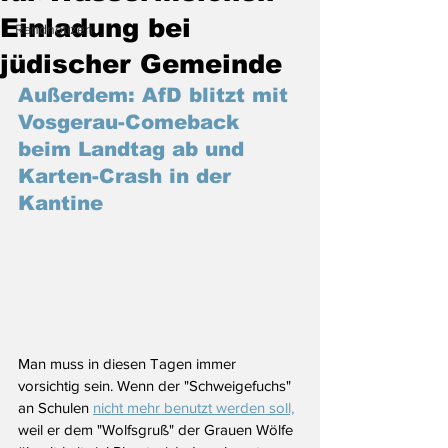
Einladung bei
Randnotizen
jüdischer Gemeinde
Außerdem: AfD blitzt mit 
Vosgerau-Comeback 
beim Landtag ab und 
Karten-Crash in der 
Kantine
Man muss in diesen Tagen immer 
vorsichtig sein. Wenn der "Schweigefuchs" 
an Schulen 
nicht mehr benutzt werden soll,
weil er dem "Wolfsgruß" der Grauen Wölfe 