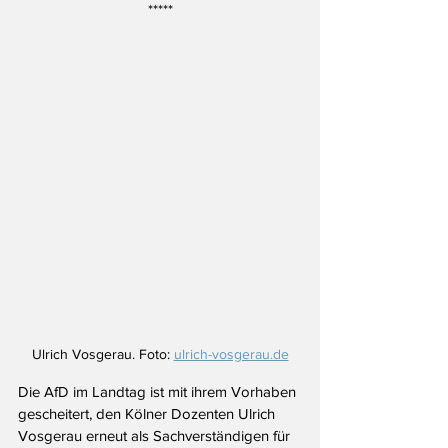
*****
Ulrich Vosgerau. Foto: 
ulrich-vosgerau.de
Die AfD i
m Landtag ist mit ihrem Vorhaben 
gescheitert, den Kölner Dozenten Ulrich 
Vosgerau erneut als Sachverständigen für 