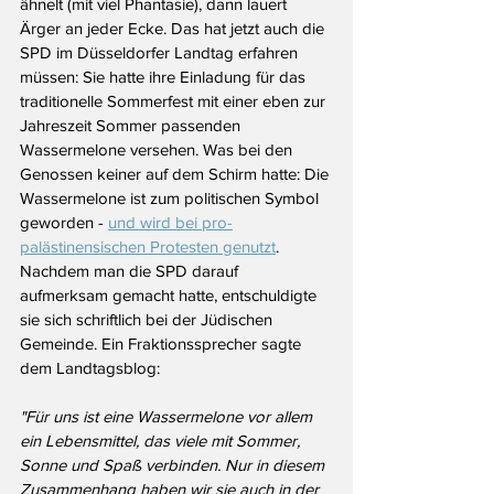
ähnelt (mit viel Phantasie), dann lauert 
Ärger an jeder Ecke. Das hat jetzt auch die 
SPD im Düsseldorfer Landtag erfahren 
müssen: Sie hatte ihre Einladung für das 
traditionelle Sommerfest mit einer eben zur 
Jahreszeit Sommer passenden 
Wassermelone versehen. Was bei den 
Genossen keiner auf dem Schirm hatte: Die 
Wassermelone ist zum politischen Symbol 
geworden - 
und wird bei pro-
palästinensischen Protesten genutzt
. 
Nachdem man die SPD darauf 
aufmerksam gemacht hatte, entschuldigte 
sie sich schriftlich bei der Jüdischen 
Gemeinde. Ein Fraktionssprecher sagte 
dem Landtagsblog:
"Für uns ist eine Wassermelone vor allem 
ein Lebensmittel, das viele mit Sommer, 
Sonne und Spaß verbinden. Nur in diesem 
Zusammenhang haben wir sie auch in der 