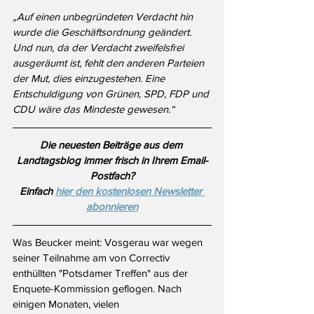
„
Auf einen unbegründeten Verdacht hin 
wurde die Geschäftsordnung geändert. 
Und nun, da der Verdacht zweifelsfrei 
ausgeräumt ist, fehlt den anderen Parteien 
der Mut, dies einzugestehen. Eine 
Entschuldigung von Grünen, SPD, FDP und 
CDU wäre das Mindeste gewesen.“
Die neuesten Beiträge aus dem 
Landtagsblog immer frisch in Ihrem Email-
Postfach?
Einfach 
hier den kostenlosen Newsletter 
abonnieren
Was Beucker meint: Vosgerau war wegen 
seiner Teilnahme am von Correctiv 
enthüllten "Potsdamer Treffen" aus der 
Enquete-Kommission geflogen. Nach 
einigen Monaten, vielen 