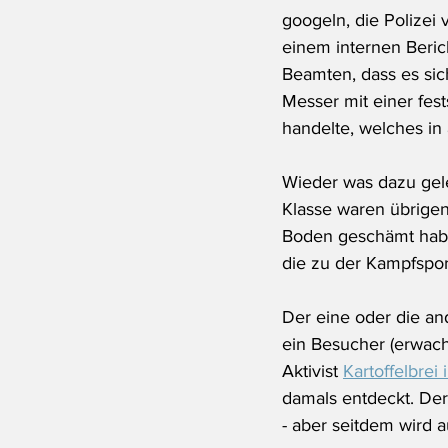
googeln, die Polizei v
einem internen Beric
Beamten, dass es sic
Messer mit einer fes
handelte, welches in
Wieder was dazu gele
Klasse waren übrigen
Boden geschämt haben
die zu der Kampfsport
Der eine oder die an
ein Besucher (erwach
Aktivist 
Kartoffelbrei
damals entdeckt. Der
- aber seitdem wird 