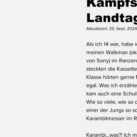
Kampfsp
Landta
Aktualisiert:
25. Sept. 2024
Als ich 14 war, habe 
meinen Walkman (okay
von Sony) im Ranzen 
steckten die Kassetten
Klasse hörten gerne M
egal. Was ich erzähl
kam auch eine Schulk
Wie so viele, wie so 
einer der Jungs so sc
Karambitmesser im R
Karambi...was?! Ich m