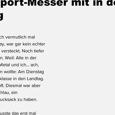
ort-Messer mit in d
g
ich vermutlich mal 
, war gar kein echter 
versteckt. Noch tiefer 
. Weil: Alle in der 
etal und ich... ach, 
en wollte: Am Dienstag 
lasse in den Landtag. 
oft. Diesmal war aber 
hlau, ein 
ucksack zu haben.
usste das erst mal 