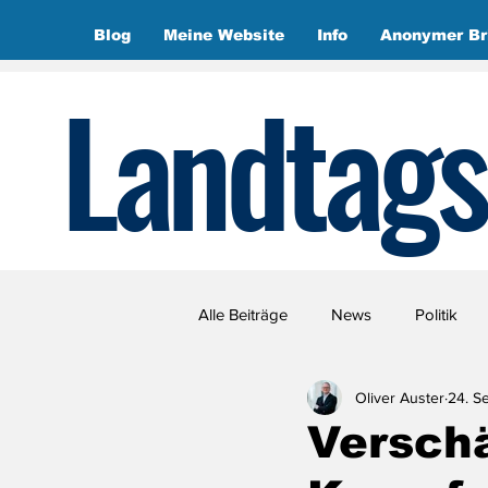
Blog
Meine Website
Info
Anonymer Br
Landtags
Alle Beiträge
News
Politik
Oliver Auster
24. S
Verschä