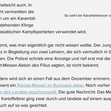
ielleicht auch. In 
ht vermerkten die 
So sieht ein Karambitmesser a
h um ein Karambit-
tstehenden Klinge 
 asiatischen Kampfsportarten verwendet wird.
rnt, was man eigentlich gar nicht wissen wollte. Der Jun
s in Begleitung von zwei Lehrern, die sich vermutlich in
. Die Polizei schrieb eine Anzeige und rief erst mal die 
-Messer-Aktion des Filius sagten, ist nicht bekannt.
dere wird sich an einen Fall aus dem Dezember erinnern.
sen) ein
 Rambo-Messer im Rucksack dabei
. Noch vorher 
 in den Landtag geschmuggelt.
 Die gute Nachricht: Das M
 Kartoffelbrei ging zwar durch und landete auf einem ausg
auch auf so was geachtet.