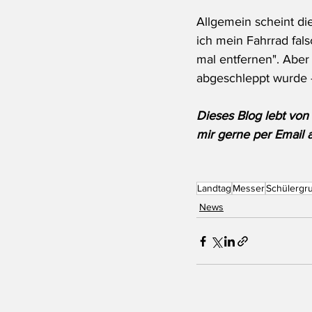
Allgemein scheint di
ich mein Fahrrad fals
mal entfernen". Aber 
abgeschleppt wurde 
Dieses Blog lebt von 
mir gerne per Email 
Landtag
Messer
Schülergr
News