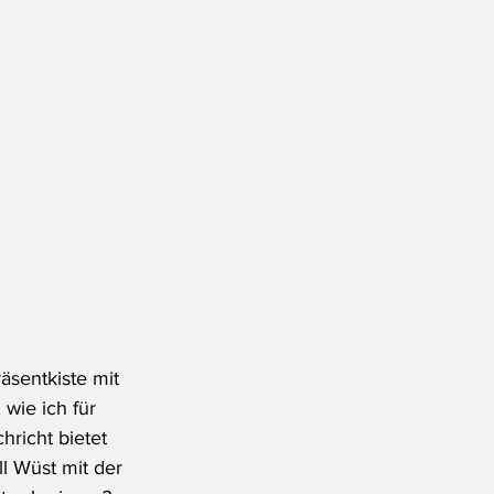
äsentkiste mit 
wie ich für 
hricht bietet 
l Wüst mit der 