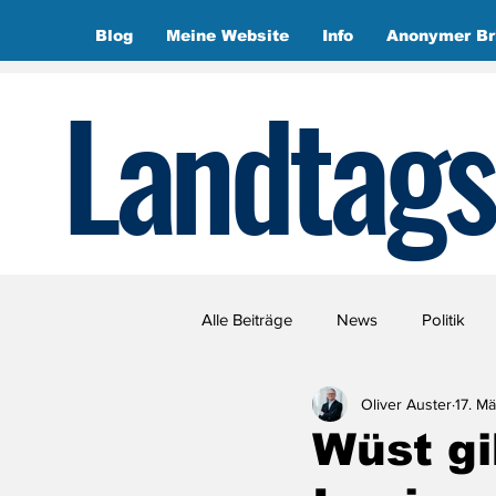
Blog
Meine Website
Info
Anonymer Br
Landtags
Alle Beiträge
News
Politik
Oliver Auster
17. M
Wüst gi