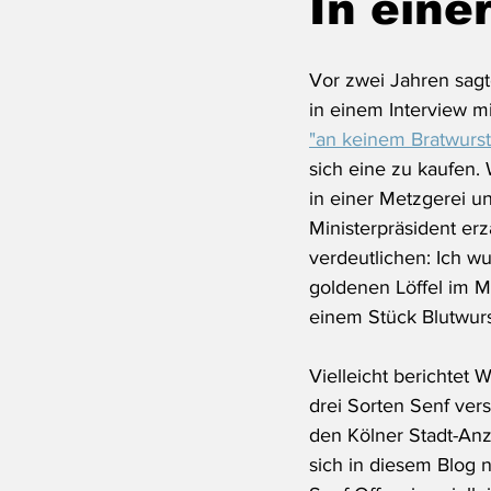
In eine
Vor zwei Jahren sag
in einem Interview 
"an keinem Bratwurst
sich eine zu kaufen. 
in einer Metzgerei u
Ministerpräsident erz
verdeutlichen: Ich w
goldenen Löffel im 
einem Stück Blutwurs
Vielleicht berichtet 
drei Sorten Senf vers
den Kölner Stadt-Anz
sich in diesem Blog 