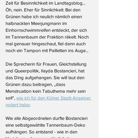
Zeit für Besinnlichkeit im Landtagsblog... 
Öh, nein. Eher für Sinnlichkeit: Bei den 
Grünen habe ich neulich nämlich einen 
halbnackten Meerjungmann im 
Einhornschwimmreifen entdeckt, der sich 
im Tannenbaum der Fraktion räkelt. Noch 
mal genauer hingeschaut, fiel dann auch 
noch ein Tampon mit Pailletten ins Auge...
Die Sprecherin für Frauen, Gleichstellung 
und Queerpolitik, Ilayda Bostancieri, hat 
das Ding aufgehangen. Sie will laut den 
Grünen dazu beitragen, „dass 
Menstruation kein Tabuthema mehr sein 
soll“, 
wie ich für den Kölner Stadt-Anzeiger 
notiert habe
.
Wie alle Abgeordneten durfte Bostancieri 
eine selbstgewählte Tannenbaum-Deko 
aufhängen. So entstand - wie in den 