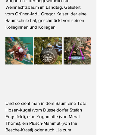
Vorjahren - der ungewöhnlichste 
Weihnachtsbaum im Landtag. Geliefert 
vom Grünen-MdL Gregor Kaiser, der eine 
Baumschule hat, geschmückt von seinen 
Kolleginnen und Kollegen. 
Und so sieht man in dem Baum eine Tote 
Hosen-Kugel (vom Düsseldorfer Stefan 
Engstfeld), eine Yogamatte (von Meral 
Thoms), ein Plüsch-Mammut (von Ina 
Besche-Krastl) oder auch „Ja zum 