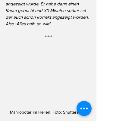
angezeigt wurde. Er habe dann einen 
Raum gebucht und 30 Minuten später sei 
der auch schon korrekt angezeigt worden. 
Also: Alles halb so wild.
*****
Mähroboter im Hellen. Foto: Shutterstock
Vor der Staatskanzlei an der Rheinseite 
wurde - hinter einem schweren Zaun - ein 