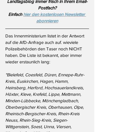
Landtagsblog immer frisch in Ihrem Email-
Postfach?
Einfach 
hier den kostenlosen Newsletter 
abonnieren
Das Innenministerium listet in der Antwort 
auf die AfD-Anfrage auch auf. wieviele 
Polizeibehörden den Taser noch NICHT 
haben. Die Liste ist bekannt, aber immer 
wieder erstaunlich lang:
"Bielefeld, Coesfeld, Düren, Ennepe-Ruhr-
Kreis, Euskirchen, Hagen, Hamm, 
Heinsberg, Herford, Hochsauerlandkreis, 
Höxter, Kleve, Krefeld, Lippe, Mettmann, 
Minden-Lübbecke, Mönchengladbach, 
Oberbergischer Kreis, Oberhausen, Olpe, 
Rheinisch-Bergischer-Kreis, Rhein-Kreis 
Neuss, Rhein-Sieg-Kreis, Siegen-
Wittgenstein, Soest, Unna, Viersen, 