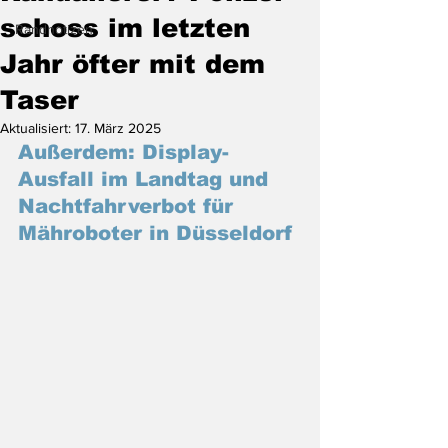
schoss im letzten
Randnotizen
Jahr öfter mit dem
Taser
Aktualisiert:
17. März 2025
Außerdem: Display-
Ausfall im Landtag und 
Nachtfahrverbot für 
Mähroboter in Düsseldorf