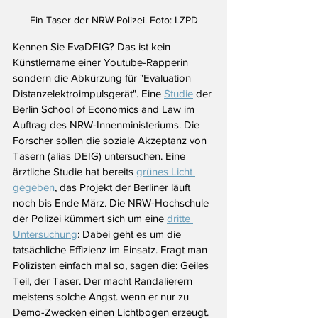
Ein Taser der NRW-Polizei. Foto: LZPD
Kennen Sie EvaDEIG? Das ist kein 
Künstlername einer Youtube-Rapperin 
sondern die Abkürzung für "Evaluation 
Distanzelektroimpulsgerät". Eine 
Studie
 der 
Berlin School of Economics and Law im 
Auftrag des NRW-Innenministeriums. Die 
Forscher sollen die soziale Akzeptanz von 
Tasern (alias DEIG) untersuchen. Eine 
ärztliche Studie hat bereits 
grünes Licht 
gegeben
, das Projekt der Berliner läuft 
noch bis Ende März. Die NRW-Hochschule 
der Polizei kümmert sich um eine 
dritte 
Untersuchung
: Dabei geht es um die 
tatsächliche Effizienz im Einsatz. Fragt man 
Polizisten einfach mal so, sagen die: Geiles 
Teil, der Taser. Der macht Randalierern 
meistens solche Angst. wenn er nur zu 
Demo-Zwecken einen Lichtbogen erzeugt. 