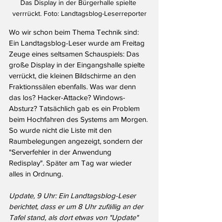
Das Display in der Bürgerhalle spielte 
verrrückt. Foto: Landtagsblog-Leserreporter
Wo wir schon beim Thema Technik sind: 
Ein Landtagsblog-Leser wurde am Freitag 
Zeuge eines seltsamen Schauspiels: Das 
große Display in der Eingangshalle spielte 
verrückt, die kleinen Bildschirme an den 
Fraktionssälen ebenfalls. Was war denn 
das los? Hacker-Attacke? Windows-
Absturz? Tatsächlich gab es ein Problem 
beim Hochfahren des Systems am Morgen. 
So wurde nicht die Liste mit den 
Raumbelegungen angezeigt, sondern der 
"Serverfehler in der Anwendung 
Redisplay". Später am Tag war wieder 
alles in Ordnung.
Update, 9 Uhr: Ein Landtagsblog-Leser 
berichtet, dass er um 8 Uhr zufällig an der 
Tafel stand, als dort etwas von "Update" 