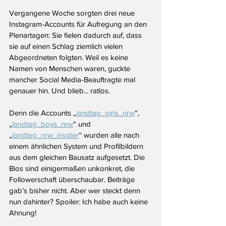
Vergangene Woche sorgten drei neue 
Instagram-Accounts für Aufregung an den 
Plenartagen: Sie fielen dadurch auf, dass 
sie auf einen Schlag ziemlich vielen 
Abgeordneten folgten. Weil es keine 
Namen von Menschen waren, guckte 
mancher Social Media-Beauftragte mal 
genauer hin. Und blieb... ratlos.
Denn die Accounts „
landtag_girls_nrw
“, 
„
landtag_boys_nrw
“ und 
„
landtag_nrw_insider
“ wurden alle nach 
einem ähnlichen System und Profilbildern 
aus dem gleichen Bausatz aufgesetzt. Die 
Bios sind einigermaßen unkonkret, die 
Followerschaft überschaubar. Beiträge 
gab’s bisher nicht. Aber wer steckt denn 
nun dahinter? Spoiler: Ich habe auch keine 
Ahnung!