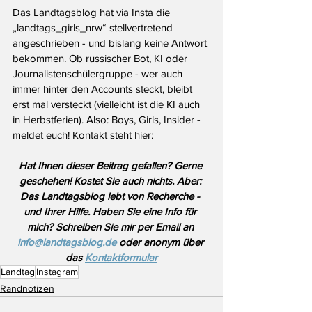
Das Landtagsblog hat via Insta die 
„landtags_girls_nrw“ stellvertretend 
angeschrieben - und bislang keine Antwort 
bekommen. Ob russischer Bot, KI oder 
Journalistenschülergruppe - wer auch 
immer hinter den Accounts steckt, bleibt 
erst mal versteckt (vielleicht ist die KI auch 
in Herbstferien). Also: Boys, Girls, Insider - 
meldet euch! Kontakt steht hier:
Hat Ihnen dieser Beitrag gefallen? Gerne 
geschehen! Kostet Sie auch nichts. Aber: 
Das Landtagsblog lebt von Recherche - 
und Ihrer Hilfe. Haben Sie eine Info für 
mich? Schreiben Sie mir per Email an 
info@landtagsblog.de
 oder anonym über 
das 
Kontaktformular
Landtag
Instagram
Randnotizen