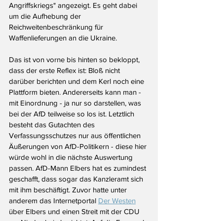
Angriffskriegs" angezeigt. Es geht dabei 
um die Aufhebung der 
Reichweitenbeschränkung für 
Waffenlieferungen an die Ukraine.
Das ist von vorne bis hinten so bekloppt, 
dass der erste Reflex ist: Bloß nicht 
darüber berichten und dem Kerl noch eine 
Plattform bieten. Andererseits kann man - 
mit Einordnung - ja nur so darstellen, was 
bei der AfD teilweise so los ist. Letztlich 
besteht das Gutachten des 
Verfassungsschutzes nur aus öffentlichen 
Äußerungen von AfD-Politikern - diese hier 
würde wohl in die nächste Auswertung 
passen. AfD-Mann Elbers hat es zumindest 
geschafft, dass sogar das Kanzleramt sich 
mit ihm beschäftigt. Zuvor hatte unter 
anderem das Internetportal 
Der Westen
über Elbers und einen Streit mit der CDU 