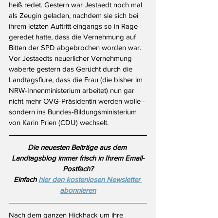
heiß redet. Gestern war Jestaedt noch mal 
als Zeugin geladen, nachdem sie sich bei 
ihrem letzten Auftritt eingangs so in Rage 
geredet hatte, dass die Vernehmung auf 
Bitten der SPD abgebrochen worden war. 
Vor Jestaedts neuerlicher Vernehmung 
waberte gestern das Gerücht durch die 
Landtagsflure, dass die Frau (die bisher im 
NRW-Innenministerium arbeitet) nun gar 
nicht mehr OVG-Präsidentin werden wolle - 
sondern ins Bundes-Bildungsministerium 
von Karin Prien (CDU) wechselt.
Die neuesten Beiträge aus dem 
Landtagsblog immer frisch in Ihrem Email-
Postfach?
Einfach 
hier den kostenlosen Newsletter 
abonnieren
Nach dem ganzen Hickhack um ihre 