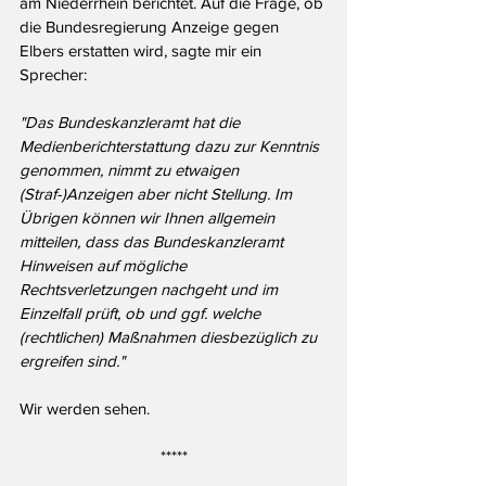
am Niederrhein berichtet. Auf die Frage, ob 
die Bundesregierung Anzeige gegen 
Elbers erstatten wird, sagte mir ein 
Sprecher:
"Das Bundeskanzleramt hat die 
Medienberichterstattung dazu zur Kenntnis 
genommen, nimmt zu etwaigen 
(Straf-)Anzeigen aber nicht Stellung. Im 
Übrigen können wir Ihnen allgemein 
mitteilen, dass das Bundeskanzleramt 
Hinweisen auf mögliche 
Rechtsverletzungen nachgeht und im 
Einzelfall prüft, ob und ggf. welche 
(rechtlichen) Maßnahmen diesbezüglich zu 
ergreifen sind."
Wir werden sehen.
*****