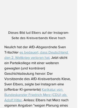
Dieses Bild lud Elbers auf der Instagram-
Seite des Kreisverbands Kleve hoch
Neulich hat der AfD-Abgeordnete Sven 
Tritschler 
es bedauert, dass Deutschland 
den 2. Weltkrieg verloren hat.
 Jetzt sticht 
ein Parteikollege mit einer weiteren 
gewagten (und konträren) 
Geschichtsdeutung hervor: Der 
Vorsitzende des AfD-Kreisverbands Kleve, 
Sven Elbers, zeigte bei Instagram eine 
(offenbar KI-generierte) 
Karikatur von 
Bundeskanzler Friedrich Merz (CDU) als 
Adolf Hitler
. Anlass: Elbers hat Merz nach 
eigenen Angaben "wegen Planung eines 