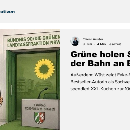
otizen
Oliver Auster
9. Juli
4 Min. Lesezeit
Grüne holen 
der Bahn an 
Außerdem: Wüst zeigt Fake-B
Bestseller-Autorin als Sachv
spendiert XXL-Kuchen zur 10