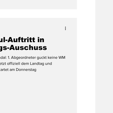
-Auftritt in
gs-Auschuss
al: 1. Abgeordneter guckt keine WM
etzt offiziell dem Landtag und
artet am Donnerstag