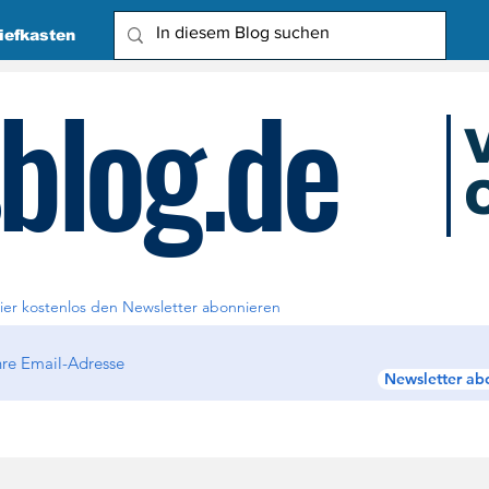
iefkasten
blog.de
O
Due
ier kostenlos den Newsletter abonnieren
Newsletter ab