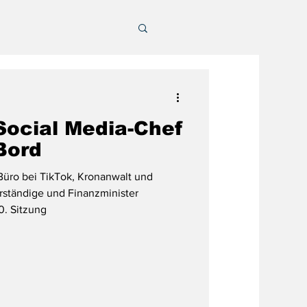
Social Media-Chef
Bord
üro bei TikTok, Kronanwalt und
erständige und Finanzminister
0. Sitzung