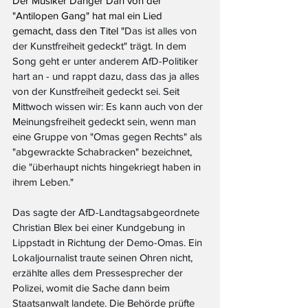
Der Musiker Danger Dan von der 
"Antilopen Gang" hat mal ein Lied 
gemacht, dass den Titel "
Das ist alles von 
der Kunstfreiheit gedeckt" trägt. In dem 
Song geht er unter anderem AfD-Politiker 
hart an - und rappt dazu, dass das ja alles 
von der Kunstfreiheit gedeckt sei. Seit 
Mittwoch wissen wir: Es kann auch von der 
Meinungsfreiheit gedeckt sein, wenn man 
eine Gruppe von "Omas gegen Rechts" als 
"abgewrackte Schabracken" bezeichnet, 
die "überhaupt nichts hingekriegt haben in 
ihrem Leben." 
Das sagte der AfD-Landtagsabgeordnete 
Christian Blex bei einer Kundgebung in 
Lippstadt in Richtung der Demo-Omas. Ein 
Lokaljournalist traute seinen Ohren nicht, 
erzählte alles dem Pressesprecher der 
Polizei, womit die Sache dann beim 
Staatsanwalt landete. Die Behörde prüfte 