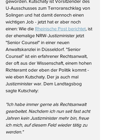
geworden. Kutschaty ist Vorsitzender des 
U-Ausschusses zum Terroranschklag von 
Solingen und hat damit dennoch einen 
wichtigen Job - jetzt hat er aber noch 
einen: Wie die 
Rheinische Post berichtet
, ist 
der ehemalige NRW-Justizminister jetzt 
"Senior Counsel" in einer neuen 
Anwaltskanzlei in Düsseldorf. "Senior 
Counsel" ist ein erfahrener Rechtsanwalt, 
der oft aus der Wissenschaft, einem hohen 
Richteramt oder eben der Politik kommt - 
wie eben Kutschaty. Der ja auch mal 
Justizminister war. Dem Landtagsbog 
sagte Kutschaty:
"Ich habe immer gerne als Rechtsanwalt 
gearbeitet. Nachdem ich nun seit fast acht 
Jahren kein Justizminister mehr bin, freue 
ich mich, auf diesem Feld wieder tätig zu 
werden."