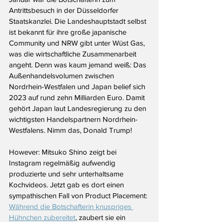
Antrittsbesuch in der Düsseldorfer 
Staatskanzlei. Die Landeshauptstadt selbst 
ist bekannt für ihre große japanische 
Community und NRW gibt unter Wüst Gas, 
was die wirtschaftliche Zusammenarbeit 
angeht. Denn was kaum jemand weiß: Das 
Außenhandelsvolumen zwischen 
Nordrhein-Westfalen und Japan belief sich 
2023 auf rund zehn Milliarden Euro. Damit 
gehört Japan laut Landesregierung zu den 
wichtigsten Handelspartnern Nordrhein-
Westfalens. Nimm das, Donald Trump!
However: Mitsuko Shino zeigt bei 
Instagram regelmäßig aufwendig 
produzierte und sehr unterhaltsame 
Kochvideos. Jetzt gab es dort einen 
sympathischen Fall von Product Placement: 
Während die Botschafterin knuspriges 
Hühnchen zubereitet
, zaubert sie ein 