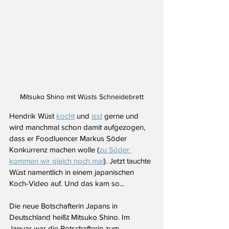
Mitsuko Shino mit Wüsts Schneidebrett
Hendrik Wüst 
kocht
 und 
isst
 gerne und 
wird manchmal schon damit aufgezogen, 
dass er Foodluencer Markus Söder 
Konkurrenz machen wolle (
zu Söder 
kommen wir gleich noch mal
). Jetzt tauchte 
Wüst namentlich in einem japanischen 
Koch-Video auf. Und das kam so...
Die neue Botschafterin Japans in 
Deutschland heißt Mitsuko Shino. Im 
Januar war die Botschafterin zum 