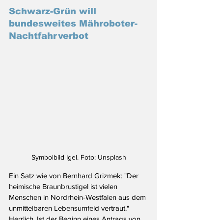
Schwarz-Grün will 
bundesweites Mähroboter-
Nachtfahrverbot
Symbolbild Igel. Foto: Unsplash
Ein Satz wie von Bernhard Grizmek: "Der 
heimische Braunbrustigel ist vielen 
Menschen in Nordrhein-Westfalen aus dem 
unmittelbaren Lebensumfeld vertraut." 
Herrlich. Ist der Beginn eines Antrags von 