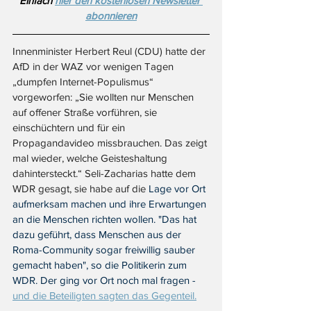
Einfach 
hier den kostenlosen Newsletter 
abonnieren
Innenminister Herbert Reul (CDU) hatte der 
AfD in der WAZ vor wenigen Tagen 
„dumpfen Internet-Populismus“ 
vorgeworfen: „Sie wollten nur Menschen 
auf offener Straße vorführen, sie 
einschüchtern und für ein 
Propagandavideo missbrauchen. Das zeigt 
mal wieder, welche Geisteshaltung 
dahintersteckt.“ Seli-Zacharias hatte dem 
WDR gesagt, sie habe auf die 
Lage vor Ort 
aufmerksam machen und ihre Erwartungen 
an die Menschen richten wollen. "Das hat 
dazu geführt, dass Menschen aus der 
Roma-Community sogar freiwillig sauber 
gemacht haben", so die Politikerin zum 
WDR. Der ging vor Ort noch mal fragen - 
und die Beteiligten sagten das Gegenteil.