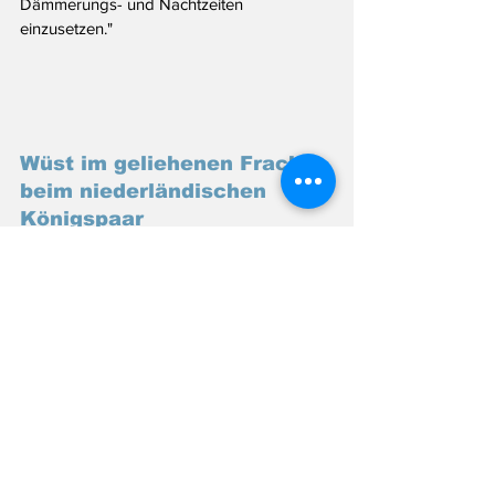
Dämmerungs- und Nachtzeiten 
einzusetzen."
Wüst im geliehenen Frack 
beim niederländischen 
Königspaar