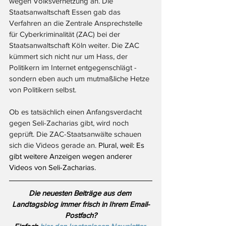
wegen Volksverhetzung an. Die 
Staatsanwaltschaft Essen gab das 
Verfahren an die Zentrale Ansprechstelle 
für Cyberkriminalität (ZAC) bei der 
Staatsanwaltschaft Köln weiter. Die ZAC 
kümmert sich nicht nur um Hass, der 
Politikern im Internet entgegenschlägt - 
sondern eben auch um mutmaßliche Hetze 
von Politikern selbst. 
Ob es tatsächlich einen Anfangsverdacht 
gegen Seli-Zacharias gibt, wird noch 
geprüft. Die ZAC-Staatsanwälte schauen 
sich die Videos gerade an. 
Plural, weil: Es 
gibt weitere Anzeigen wegen anderer 
Videos von Seli-Zacharias. 
Die neuesten Beiträge aus dem 
Landtagsblog immer frisch in Ihrem Email-
Postfach?