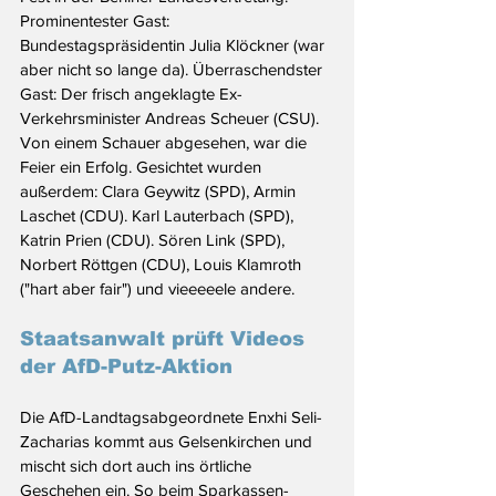
Prominentester Gast: 
Bundestagspräsidentin Julia Klöckner (war 
aber nicht so lange da). Überraschendster 
Gast: Der frisch angeklagte Ex-
Verkehrsminister Andreas Scheuer (CSU). 
Von einem Schauer abgesehen, war die 
Feier ein Erfolg. Gesichtet wurden 
außerdem: Clara Geywitz (SPD), Armin 
Laschet (CDU). Karl Lauterbach (SPD), 
Katrin Prien (CDU). Sören Link (SPD), 
Norbert Röttgen (CDU), Louis Klamroth 
("hart aber fair") und vieeeeele andere.
Staatsanwalt prüft Videos 
der AfD-Putz-Aktion
Die AfD-Landtagsabgeordnete Enxhi Seli-
Zacharias kommt aus Gelsenkirchen und 
mischt sich dort auch ins örtliche 
Geschehen ein. So beim Sparkassen-