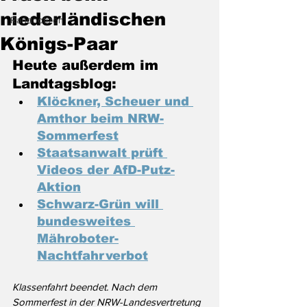
niederländischen
Randnotizen
Königs-Paar
Heute außerdem im 
Landtagsblog:
Klöckner, Scheuer und 
Amthor beim NRW-
Sommerfest
Staatsanwalt prüft 
Videos der AfD-Putz-
Aktion
Schwarz-Grün will 
bundesweites 
Mähroboter-
Nachtfahrverbot
Klassenfahrt beendet. Nach dem 
Sommerfest in der NRW-Landesvertretung 