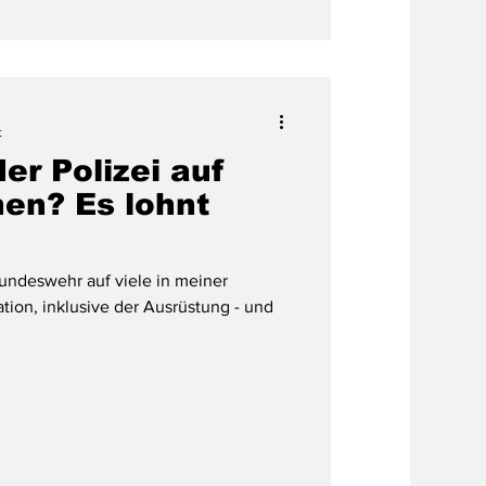
t
er Polizei auf
en? Es lohnt
undeswehr auf viele in meiner
tion, inklusive der Ausrüstung - und