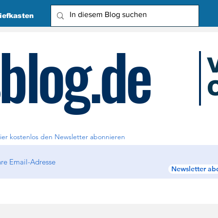
iefkasten
blog.de
O
Due
ier kostenlos den Newsletter abonnieren
Newsletter ab