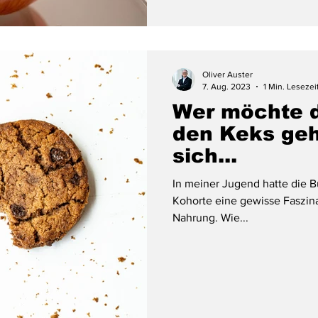
Oliver Auster
7. Aug. 2023
1 Min. Lesezei
Wer möchte d
den Keks geh
sich...
In meiner Jugend hatte die B
Kohorte eine gewisse Faszina
Nahrung. Wie...