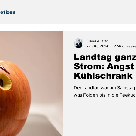
otizen
Oliver Auster
27. Okt. 2024
2 Min. Leseze
Landtag gan
Strom: Angst
Kühlschrank
Der Landtag war am Samstag 
was Folgen bis in die Teeküc