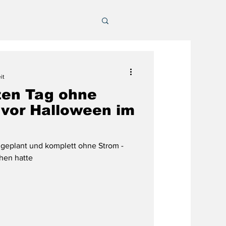
it
zen Tag ohne
 vor Halloween im
geplant und komplett ohne Strom -
hen hatte