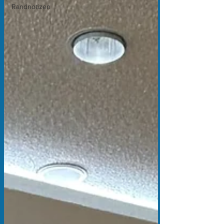
Randnotizen