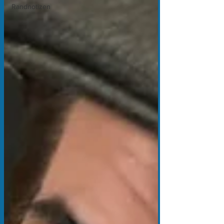
Randnotizen