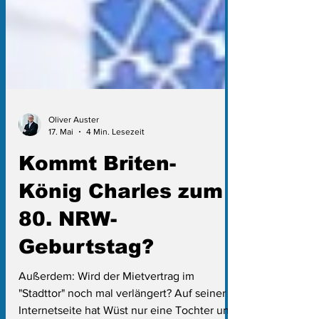
Oliver Auster
17. Mai
4 Min. Lesezeit
Kommt Briten-
König Charles zum
80. NRW-
Geburtstag?
Außerdem: Wird der Mietvertrag im