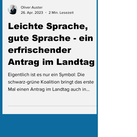
Oliver Auster
26. Apr. 2023
2 Min. Lesezeit
Leichte Sprache,
gute Sprache - ein
erfrischender
Antrag im Landtag
Eigentlich ist es nur ein Symbol: Die
schwarz-grüne Koalition bringt das erste
Mal einen Antrag im Landtag auch in
sogenannter "Leichter...