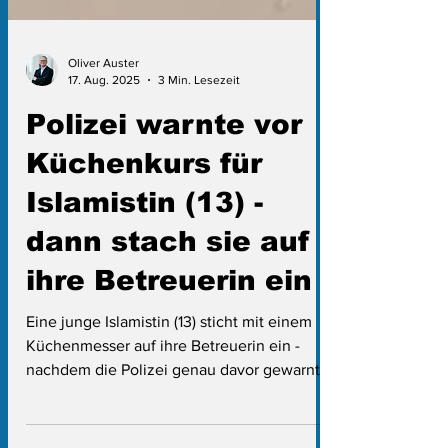
Oliver Auster
17. Aug. 2025
3 Min. Lesezeit
Polizei warnte vor
Küchenkurs für
Islamistin (13) -
dann stach sie auf
ihre Betreuerin ein
Eine junge Islamistin (13) sticht mit einem
Küchenmesser auf ihre Betreuerin ein -
nachdem die Polizei genau davor gewarnt
hatte.