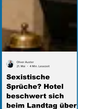
Oliver Auster
21. Mai
4 Min. Lesezeit
Sexistische