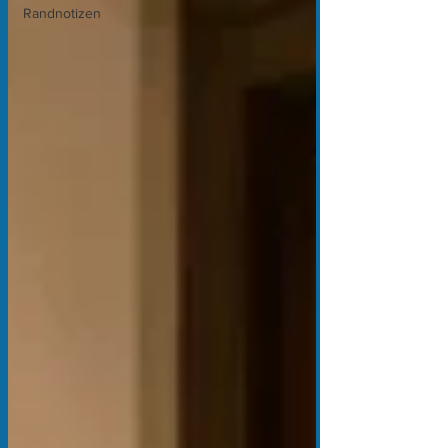
Randnotizen