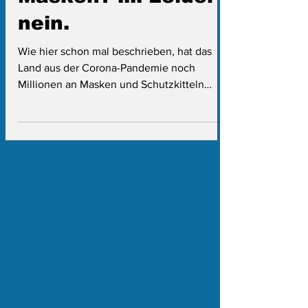
Will noch jemand
Masken? .... Leider
nein.
Wie hier schon mal beschrieben, hat das
Land aus der Corona-Pandemie noch
Millionen an Masken und Schutzkitteln
übrig, deren...