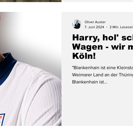
Oliver Auster
7. Juni 2024
2 Min. Lesezei
Harry, hol' s
Wagen - wir 
Köln!
"Blankenhain ist eine Kleins
Weimarer Land an der Thüring
Blankenhain ist...