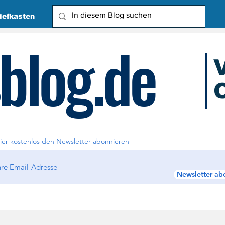
iefkasten
blog.de
O
Due
ier kostenlos den Newsletter abonnieren
Newsletter ab