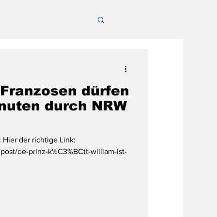
: Franzosen dürfen
inuten durch NRW
Hier der richtige Link:
post/de-prinz-k%C3%BCtt-william-ist-