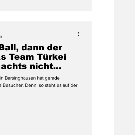
it
 Ball, dann der
as Team Türkei
nachts nicht
 in Barsinghausen hat gerade
e Besucher. Denn, so steht es auf der