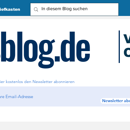
iefkasten
blog.de
O
Due
ier kostenlos den Newsletter abonnieren
Newsletter ab