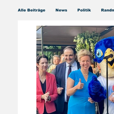
Alle Beiträge
News
Politik
Randn