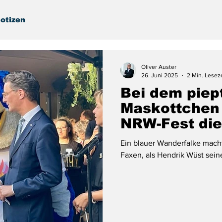
otizen
Oliver Auster
26. Juni 2025
2 Min. Lesez
Bei dem piept
Maskottchen 
NRW-Fest di
Ein blauer Wanderfalke macht
Faxen, als Hendrik Wüst sein