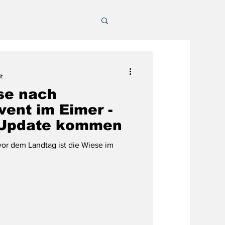
it
se nach
vent im Eimer -
in Update kommen
or dem Landtag ist die Wiese im