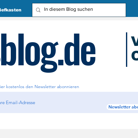
iefkasten
blog.de
O
Due
ier kostenlos den Newsletter abonnieren
Newsletter ab