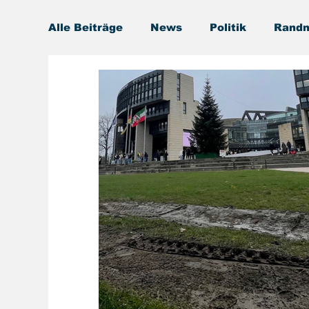
Alle Beiträge
News
Politik
Randn