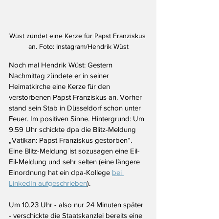
Wüst zündet eine Kerze für Papst Franziskus 
an. Foto: Instagram/Hendrik Wüst
Noch mal Hendrik Wüst: Gestern 
Nachmittag zündete er in seiner 
Heimatkirche eine Kerze für den 
verstorbenen Papst Franziskus an. Vorher 
stand sein Stab in Düsseldorf schon unter 
Feuer. Im positiven Sinne. Hintergrund: Um 
9.59 Uhr schickte dpa die Blitz-Meldung 
„Vatikan: Papst Franziskus gestorben“.  
Eine Blitz-Meldung ist sozusagen eine Eil-
Eil-Meldung und sehr selten (eine längere 
Einordnung hat ein dpa-Kollege 
bei 
LinkedIn aufgeschrieben
). 
Um 10.23 Uhr - also nur 24 Minuten später 
- verschickte die Staatskanzlei bereits eine 