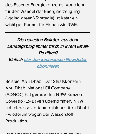
des Essener Energiekonzerns. Vor allem 
für den Wandel der Energieerzeugung 
(„going green“-Strategie) ist Katar ein 
wichtiger Partner für Firmen wie RWE. 
Die neuesten Beiträge aus dem 
Landtagsblog immer frisch in Ihrem Email-
Postfach?
Einfach 
hier den kostenlosen Newsletter 
abonnieren
Beispiel Abu Dhabi: Der Staatskonzern 
Abu Dhabi National Oil Company 
(ADNOC) hat gerade den NRW-Konzern 
Covestro (Ex-Bayer) übernommen. NRW 
hat Interesse an Ammoniak aus Abu Dhabi 
- wiederum wegen der Wasserstoff-
Produktion.
Beruhigend: Sowohl Katar als auch Abu 