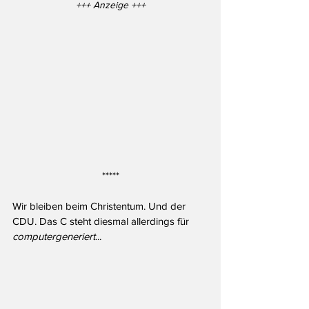
+++ Anzeige +++
*****
Wir bleiben beim Christentum. Und der 
CDU. Das C steht diesmal allerdings für 
computergeneriert
...