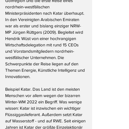
Golfregion und die erste Reise eines 
nordrhein-westfälischen 
Ministerpräsidenten nach Katar überhaupt. 
In den Vereinigten Arabischen Emiraten 
war als erster und bislang einziger NRW-
MP Jürgen Rüttgers (2009). Begleitet wird 
Hendrik Wüst von einer hochrangigen 
Wirtschaftsdelegation mit rund 15 CEOs 
und Vorstandsmitgliedern nordrhein-
westfälischer Unternehmen. Die 
Schwerpunkte der Reise liegen auf den 
Themen Energie, Künstliche Intelligenz und 
Innovationen.
Beispiel Katar. Das Land ist den meisten 
Menschen vor allem wegen der bizarren 
Winter-WM 2022 ein Begriff. Was wenige 
wissen: Katar ist inzwischen ein wichtiger 
Flüssiggaslieferant. Außerdem setzt Katar 
auf Wasserstoff - und auf RWE. Seit einigen 
Jahren ist Katar der größte Einzelaktionär 