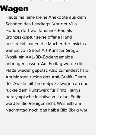
Wagen
Randnotizen
Heute mal eine kleine Anekdote aus dem 
Schatten des Landtags: Vor der Villa 
Horion, dort wo Johannes Rau als 
Bronzeskulptur seine offene Hand 
ausstreckt, hatten die Macher der Invictus 
Games von Street Art-Künstler Gregor 
Wosik ein XXL-3D-Bodengemälde 
anbringen lassen. Am Freitag wurde die 
Platte wieder geputzt. Also zumindest halb. 
Am Morgen rückte das Anti-Graffiti-Team 
der Awista mit ihrem Spezialwagen an und 
rückte dem Kunstwerk für Prinz Harrys 
paralympische Initiative zu Leibe. Fertig 
wurden die Reiniger nicht. Weshalb am 
Nachmittag noch das halbe Bild übrig war.