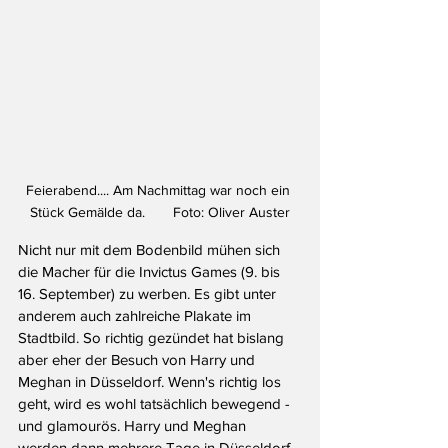
Feierabend.... Am Nachmittag war noch ein 
Stück Gemälde da.       Foto: Oliver Auster
Nicht nur mit dem Bodenbild mühen sich 
die Macher für die Invictus Games (9. bis 
16. September) zu werben. Es gibt unter 
anderem auch zahlreiche Plakate im 
Stadtbild. So richtig gezündet hat bislang 
aber eher der Besuch von Harry und 
Meghan in Düsseldorf. Wenn's richtig los 
geht, wird es wohl tatsächlich bewegend - 
und glamourös. Harry und Meghan 
werden dann mehrere Tage in Düsseldorf 