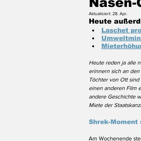
Nasen-
Aktualisiert:
28. Apr.
Heute außerd
Laschet pr
Umweltmini
Mieterhöhun
Heute reden ja alle n
erinnern sich an den 
Töchter von Ott sind
einen anderen Film er
andere Geschichte w
Miete der Staatskanzle
Shrek-Moment 
Am Wochenende stell