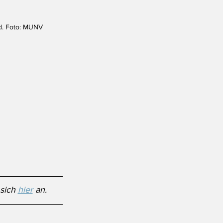
d. Foto: MUNV
sich 
hier
 an. 