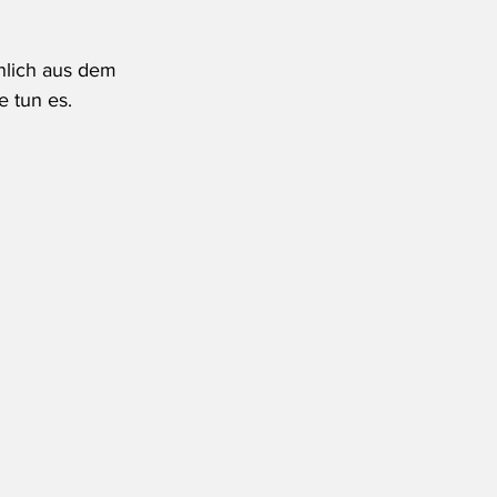
nlich aus dem 
e tun es.