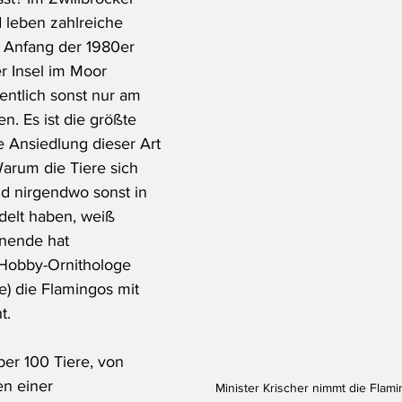
 leben zahlreiche 
t Anfang der 1980er 
r Insel im Moor 
entlich sonst nur am 
. Es ist die größte 
e Ansiedlung dieser Art 
Warum die Tiere sich 
d nirgendwo sonst in 
delt haben, weiß 
ende hat 
Hobby-Ornithologe 
e) die Flamingos mit 
t.
er 100 Tiere, von 
en einer 
Minister Krischer nimmt die Flamin