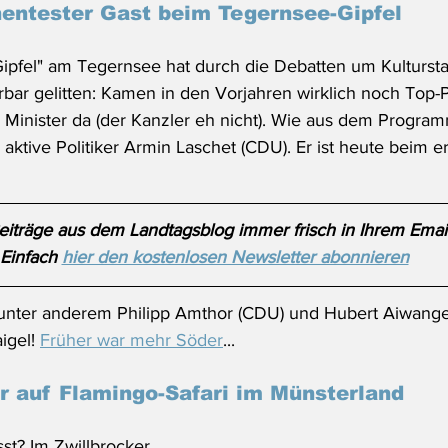
entester Gast beim Tegernsee-Gipfel
ipfel" am Tegernsee hat durch die Debatten um Kultursta
r gelitten: Kamen in den Vorjahren wirklich noch Top-Poli
r Minister da (der Kanzler eh nicht). Wie aus dem Progra
 aktive Politiker Armin Laschet (CDU). Er ist heute beim er
iträge aus dem Landtagsblog immer frisch in Ihrem Emai
Einfach 
hier den kostenlosen Newsletter abonnieren
ter anderem Philipp Amthor (CDU) und Hubert Aiwanger
gel! 
Früher war mehr Söder
... 
 auf Flamingo-Safari im Münsterland
t? Im Zwillbrocker 