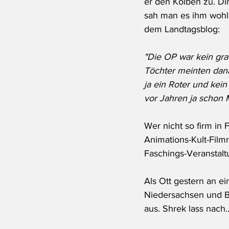
er den Kolben zu. Dir
sah man es ihm wohl 
dem Landtagsblog:
"Die OP war kein gra
Töchter meinten danac
ja ein Roter und kein
vor Jahren ja schon
Wer nicht so firm in 
Animations-Kult-Filmr
Faschings-Veranstaltu
Als Ott gestern 
an ei
Niedersachsen und Br
aus. Shrek lass nach..