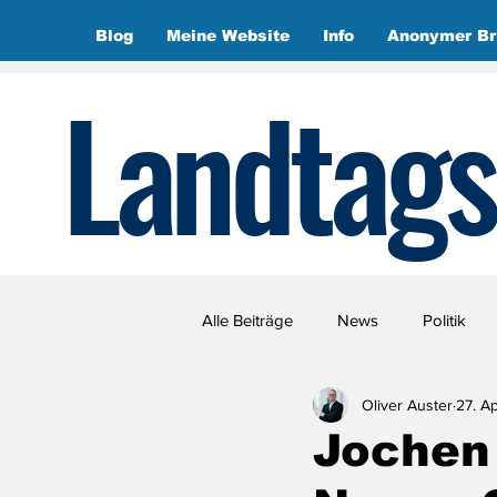
Blog
Meine Website
Info
Anonymer Br
Landtags
Alle Beiträge
News
Politik
Oliver Auster
27. Ap
Jochen