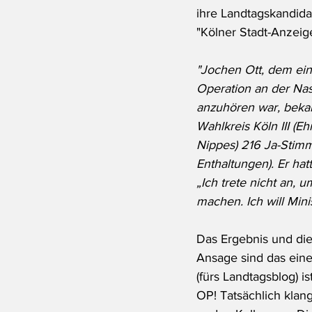
ihre Landtagskandida
"Kölner Stadt-Anzeige
"Jochen Ott, dem eine
Operation an der Na
anzuhören war, bekam
Wahlkreis Köln III (Eh
Nippes) 216 Ja-Stimm
Enthaltungen). Er hat
„Ich trete nicht an, 
machen. Ich will Mini
Das Ergebnis und die
Ansage sind das eine
(fürs Landtagsblog) is
OP! Tatsächlich klang 