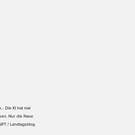
.. Die KI hat mal 
sen. Nur die Nase 
tGPT / Landtagsblog