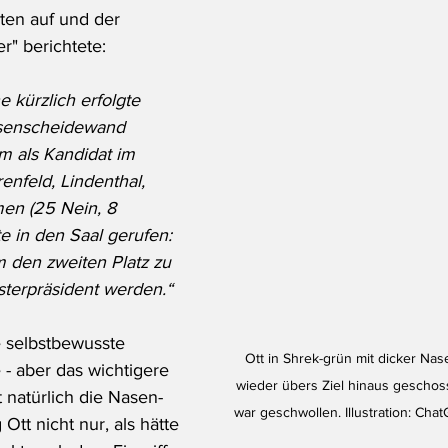
ten auf und der 
r" berichtete:
 kürzlich erfolgte 
senscheidewand 
 als Kandidat im 
renfeld, Lindenthal, 
en (25 Nein, 8 
te in den Saal gerufen: 
um den zweiten Platz zu 
sterpräsident werden.“
 selbstbewusste 
Ott in Shrek-grün mit dicker Nase.
 - aber das wichtigere 
wieder übers Ziel hinaus geschos
t natürlich die Nasen-
war geschwollen. Illustration: Cha
Ott nicht nur, als hätte 