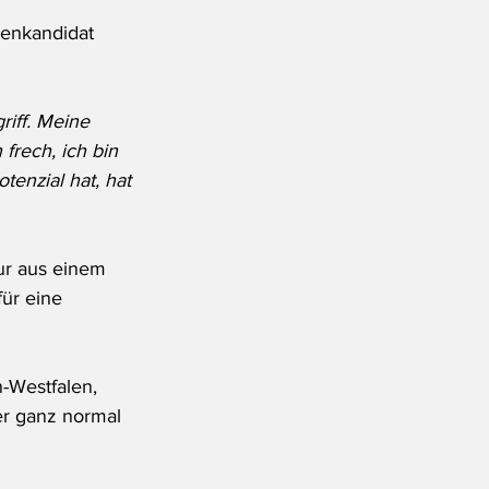
zenkandidat 
iff. Meine 
frech, ich bin 
enzial hat, hat 
gur aus einem 
für eine 
-Westfalen, 
er ganz normal 