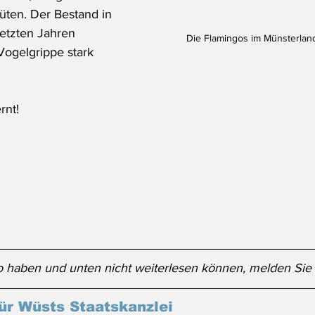
üten. Der Bestand in 
letzten Jahren 
Die Flamingos im Münsterlan
ogelgrippe stark 
rnt!
 haben und unten nicht weiterlesen können, melden Sie 
ür Wüsts Staatskanzlei