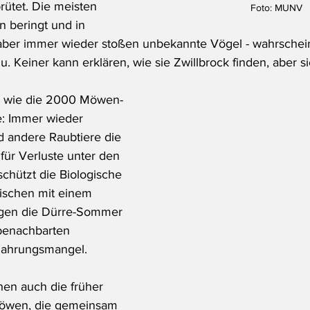
ütet. Die meisten 
Foto: MUNV
n beringt und in 
 aber immer wieder stoßen unbekannte Vögel - wahrschei
. Keiner kann erklären, wie sie Zwillbrock finden, aber si
n wie die 2000 Möwen-
: Immer wieder 
 andere Raubtiere die 
für Verluste unter den 
chützt die Biologische 
wischen mit einem 
gen die Dürre-Sommer 
benachbarten 
Nahrungsmangel. 
hen auch die früher 
möwen, die gemeinsam 