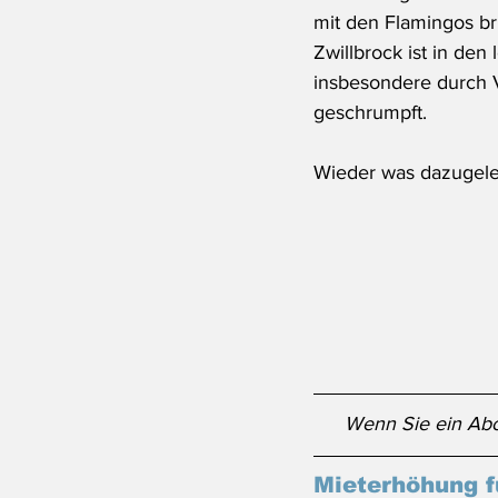
mit den Flamingos br
Zwillbrock ist in den 
insbesondere durch V
geschrumpft.
Wieder was dazugele
Wenn Sie ein Abo
Mieterhöhung f