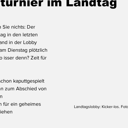
turnier im Landtag
 Sie nichts: Der 
ag in den letzten 
and in der Lobby 
am Dienstag plötzlich 
 isser denn? Zeit für 
schon kaputtgespielt
ihn zum Abschied von 
n
n für ein geheimes 
Landtagslobby: Kicker-los. Foto
liehen