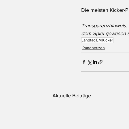
Die meisten Kicker-P
Transparenzhinweis: 
dem Spiel gewesen se
Landtag
EM
Kicker
Randnotizen
Aktuelle Beiträge