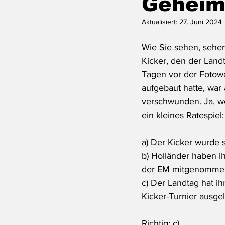
Geheim
Aktualisiert:
27. Juni 2024
Wie Sie sehen, sehen
Kicker, den der Landt
Tagen vor der Fotow
aufgebaut hatte, war 
verschwunden. Ja, wo
ein kleines Ratespiel:
a) Der Kicker wurde 
b) Holländer haben 
der EM mitgenomme
c) Der Landtag hat ih
Kicker-Turnier ausge
Richtig: c)