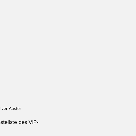
liver Auster
teliste des VIP-