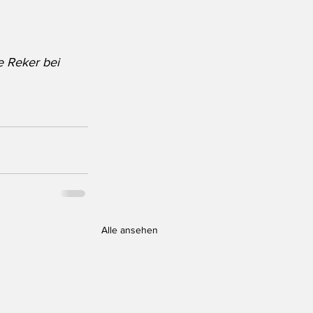
e Reker bei 
Alle ansehen