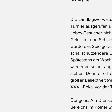
Die Landtagsverwaltu
Turnier ausgerufen u
Lobby-Besucher nich
Geklicker und Schlac
wurde das Spielgerät 
schallschützendere 
Spätestens am Woche
wieder an seiner ang
stehen. Denn er erfre
großer Beliebtheit (w
XXXL-Pokal vor der T
Übrigens: Am Diensta
Bereichs im Kölner S