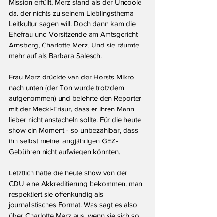
Mission erfüllt, Merz stand als der Uncoole 
da, der nichts zu seinem Lieblingsthema 
Leitkultur sagen will. Doch dann kam die 
Ehefrau und Vorsitzende am Amtsgericht 
Arnsberg, Charlotte Merz. Und sie räumte 
mehr auf als Barbara Salesch.
Frau Merz drückte van der Horsts Mikro 
nach unten (der Ton wurde trotzdem 
aufgenommen) und belehrte den Reporter 
mit der Mecki-Frisur, dass er ihren Mann 
lieber nicht anstacheln sollte. Für die heute 
show ein Moment - so unbezahlbar, dass 
ihn selbst meine langjährigen GEZ-
Gebühren nicht aufwiegen könnten.
Letztlich hatte die heute show von der 
CDU eine Akkreditierung bekommen, man 
respektiert sie offenkundig als 
journalistisches Format. Was sagt es also 
über Charlotte Merz aus, wenn sie sich so 