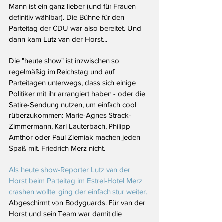
Mann ist ein ganz lieber (und für Frauen 
definitiv wählbar). Die Bühne für den 
Parteitag der CDU war also bereitet. Und 
dann kam Lutz van der Horst...
Die "heute show" ist inzwischen so 
regelmäßig im Reichstag und auf 
Parteitagen unterwegs, dass sich einige 
Politiker mit ihr arrangiert haben - oder die 
Satire-Sendung nutzen, um einfach cool 
rüberzukommen: Marie-Agnes Strack-
Zimmermann, Karl Lauterbach, Philipp 
Amthor oder Paul Ziemiak machen jeden 
Spaß mit. Friedrich Merz nicht.
Als heute show-Reporter Lutz van der 
Horst beim Parteitag im Estrel-Hotel Merz 
crashen wollte, ging der einfach stur weiter. 
Abgeschirmt von Bodyguards. Für van der 
Horst und sein Team war damit die 