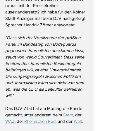
robust mit der Pressefreiheit 
auseinandersetzt? Ich habe für den Kölner 
Stadt-Anzeiger mal beim DJV nachgefragt. 
Sprecher Hendrik Zörner antwortete:
"
Dass sich der Vorsitzende der größten 
Partei im Bundestag von Bodyguards 
gegenüber Journalisten abschirmen lässt, 
zeugt von wenig Souveränität. Dass seine 
Ehefrau den Journalisten Benimmregeln 
beibringen will, ist eine Unverschämtheit. 
Die Umgangsregeln zwischen Politikern 
und Journalisten leiten sich nicht von dem 
ab, was die CDU als Leitkultur definieren 
will."
Das DJV-Zitat hat am Montag die Runde 
gemacht, unter anderem beim 
Stern
, der 
WAZ
, der 
Rheinischen Post
 und der 
Welt
. 