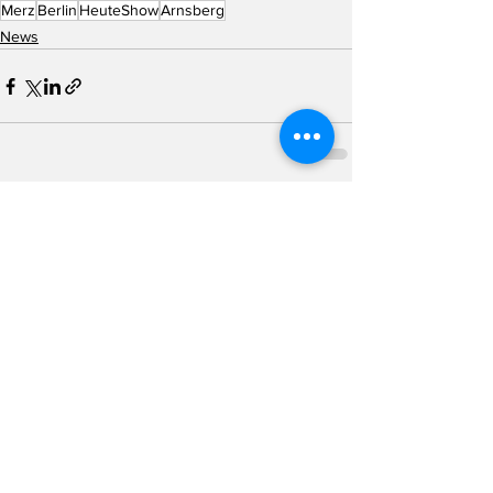
Merz
Berlin
HeuteShow
Arnsberg
News
Alle ansehen
Aktuelle Beiträge