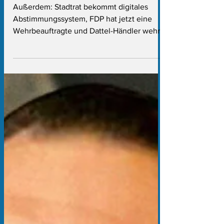
Wolfram Weimer
Außerdem: Stadtrat bekommt digitales
Abstimmungssystem, FDP hat jetzt eine
Wehrbeauftragte und Dattel-Händler wehrt
sich gegen CDU-Rausschmiss