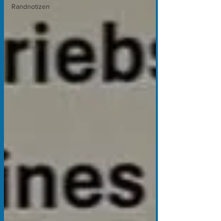
Randnotizen