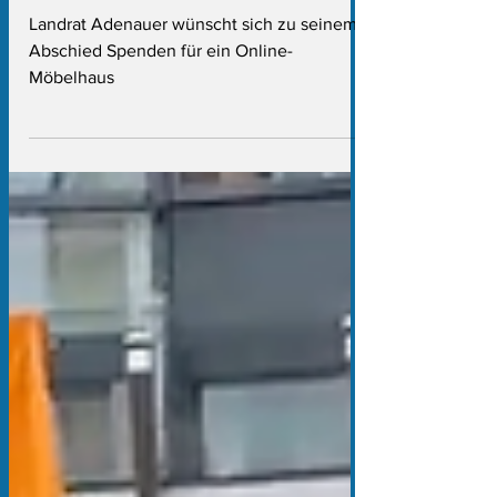
Posse um Adenauer
Enkel
Landrat Adenauer wünscht sich zu seinem
Abschied Spenden für ein Online-
Möbelhaus