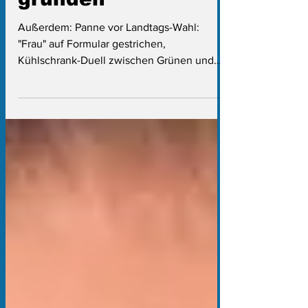
gründen
Außerdem: Panne vor Landtags-Wahl:
"Frau" auf Formular gestrichen,
Kühlschrank-Duell zwischen Grünen und
SPD und Landtags-Cafeteria wegen
Steinmeier geschlossen