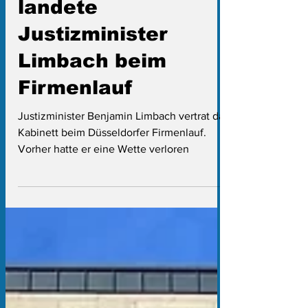
Wette verloren! So
landete
Justizminister
Limbach beim
Firmenlauf
Justizminister Benjamin Limbach vertrat das
Kabinett beim Düsseldorfer Firmenlauf.
Vorher hatte er eine Wette verloren