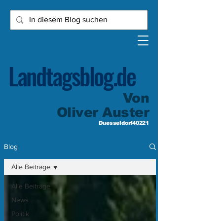
Landtagsblog.de
Von
Oliver Auster
Duesseldorf40221
Blog
Alle Beiträge
Alle Beiträge
News
Politik