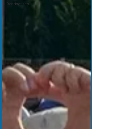
Randnotizen