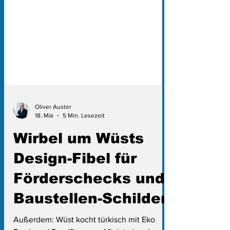
Oliver Auster
18. Mai
5 Min. Lesezeit
Wirbel um Wüsts
Design-Fibel für
Förderschecks und
Baustellen-Schilder