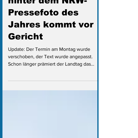
hinter dem NRW-
Pressefoto des
Jahres kommt vor
Gericht
Update: Der Termin am Montag wurde
verschoben, der Text wurde angepasst.
Schon länger prämiert der Landtag das
nordrhein-westfälische...