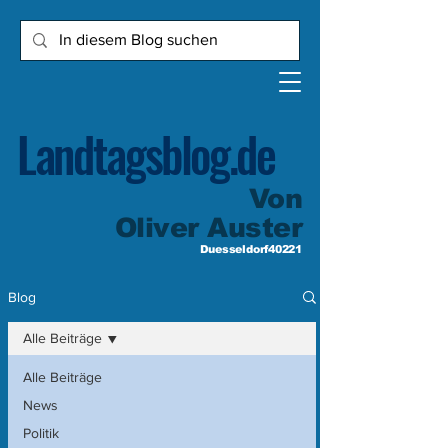
Landtagsblog.de
Von
Oliver Auster
Duesseldorf40221
Blog
Alle Beiträge
Alle Beiträge
News
Politik