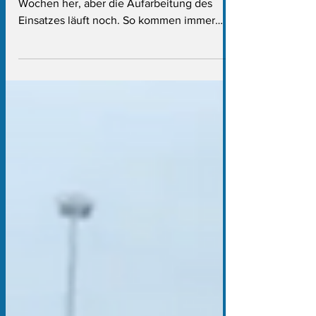
Die Räumung Lützeraths ist schon einige
Wochen her, aber die Aufarbeitung des
Einsatzes läuft noch. So kommen immer
wieder mal...