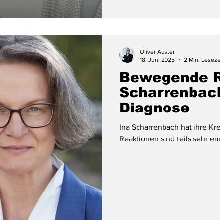
Oliver Auster
18. Juni 2025
2 Min. Leseze
Bewegende R
Scharrenbac
Diagnose
Ina Scharrenbach hat ihre Kr
Reaktionen sind teils sehr em