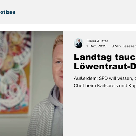
otizen
Oliver Auster
1. Dez. 2025
3 Min. Lesezei
Landtag tauch
Löwentraut-D
Außerdem: SPD will wissen, 
Chef beim Karlspreis und Kupe