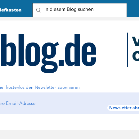
iefkasten
blog.de
O
Due
ier kostenlos den Newsletter abonnieren
Newsletter ab