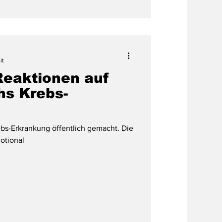
it
eaktionen auf
hs Krebs-
ebs-Erkrankung öffentlich gemacht. Die
otional