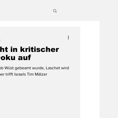
t
t in kritischer
oku auf
ob Wüst gebeamt wurde, Laschet wird
r trifft Israels Tim Mälzer