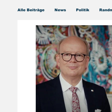
Alle Beiträge
News
Politik
Randn