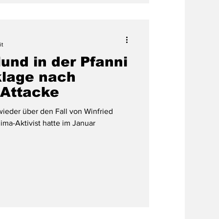
it
und in der Pfanni
klage nach
-Attacke
wieder über den Fall von Winfried
ima-Aktivist hatte im Januar