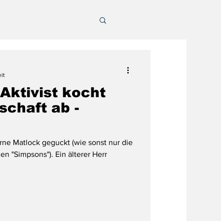
it
-Aktivist kocht
schaft ab -
rne Matlock geguckt (wie sonst nur die
n "Simpsons"). Ein älterer Herr