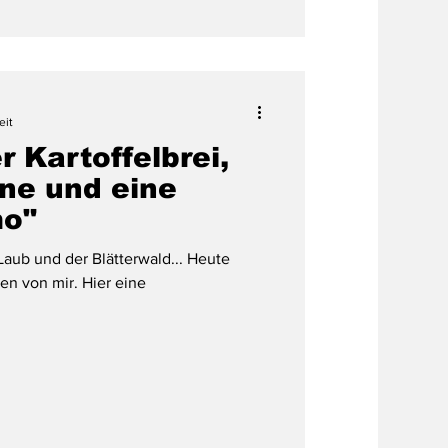
eit
 Kartoffelbrei,
ne und eine
mo"
 Laub und der Blätterwald... Heute
ten von mir. Hier eine