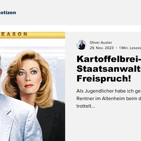
otizen
Oliver Auster
29. Nov. 2023
1 Min. Leseze
Kartoffelbrei
Staatsanwalt
Freispruch!
Als Jugendlicher habe ich ge
Rentner im Altenheim beim de
trottelt...