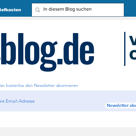
iefkasten
blog.de
O
Due
ier kostenlos den Newsletter abonnieren
Newsletter ab