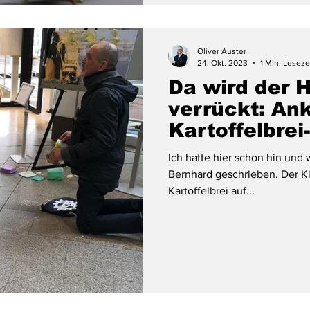
Oliver Auster
24. Okt. 2023
1 Min. Leseze
Da wird der H
verrückt: An
Kartoffelbrei
Ich hatte hier schon hin und 
Bernhard geschrieben. Der Kl
Kartoffelbrei auf...