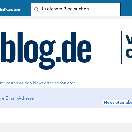
iefkasten
blog.de
O
Due
ier kostenlos den Newsletter abonnieren
Newsletter ab