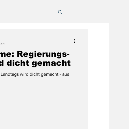
eit
eme: Regierungs-
d dicht gemacht
Landtags wird dicht gemacht - aus