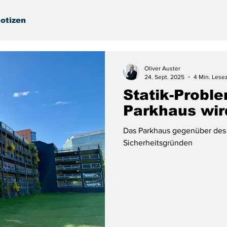
otizen
Oliver Auster
24. Sept. 2025
4 Min. Lesez
Statik-Probl
Parkhaus wir
Das Parkhaus gegenüber des 
Sicherheitsgründen