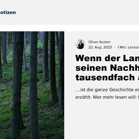
otizen
Oliver Auster
22. Aug. 2023
1 Min. Leseze
Wenn der Lan
seinen Nachh
tausendfach 
ausdruckt...
....ist die ganze Geschichte e
erzählt. Wer mehr lesen will: