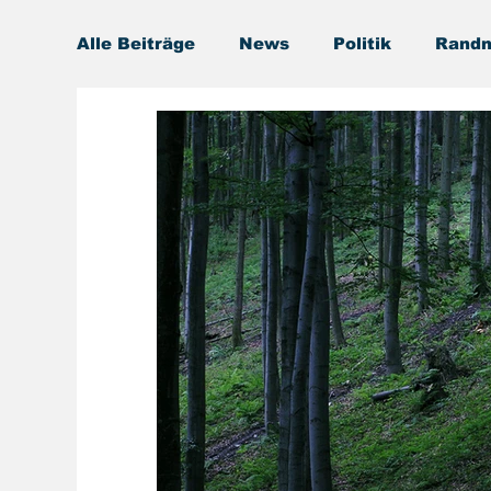
Alle Beiträge
News
Politik
Randn