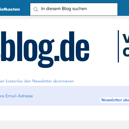
iefkasten
blog.de
O
Due
ier kostenlos den Newsletter abonnieren
Newsletter ab