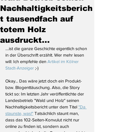
Nachhaltigkeitsberich
Randnotizen
t tausendfach auf
totem Holz
ausdruckt...
....ist die ganze Geschichte eigentlich schon 
in der Überschrift erzählt. Wer mehr lesen 
will: Ich empfehle den 
Artikel im Kölner 
Stadt-Anzeiger
 ;-)
Okay... Das wäre jetzt doch ein Produkt- 
bzw. Blogenttäuschung. Also, die Story 
tickt so: Im letzten Jahr veröffentlichte der 
Landesbetrieb "Wald und Holz" seinen 
Nachhaltigkeitsbericht unter dem Titel 
"Da 
staunste, was!"
 Tatsächlich staunt man, 
dass das 102-Seiten-Konvulut nicht nur 
online zu finden ist, sondern auch 