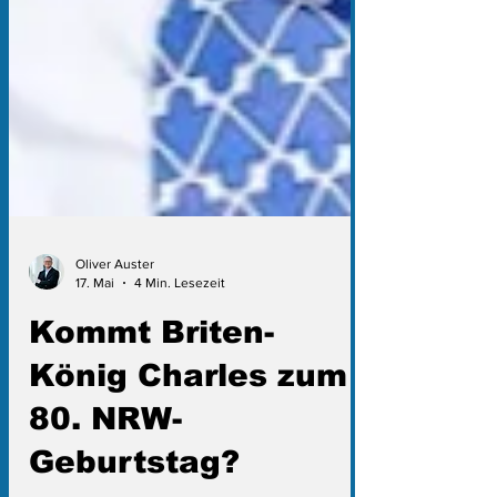
Oliver Auster
17. Mai
4 Min. Lesezeit
Kommt Briten-
König Charles zum
80. NRW-