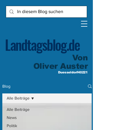
Landtagsblog.de
Von
Oliver Auster
Duesseldorf40221
Blog
Alle Beiträge
Alle Beiträge
News
Politik