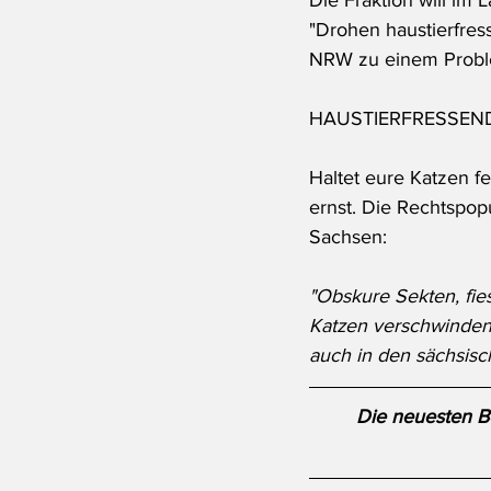
Die Fraktion will im 
"Drohen haustierfres
NRW zu einem Probl
HAUSTIERFRESSEND
Haltet eure Katzen fe
ernst. Die Rechtspop
Sachsen:
"Obskure Sekten, fie
Katzen verschwinden,
auch in den sächsisc
Die neuesten Be