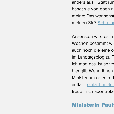
anders aus... Statt r
hängt sie von oben n
meine: Das war sonst
meinen Sie? 
Schreib
Ansonsten wird es 
Wochen bestimmt wie
auch noch die eine 
im Landtagsblog zu
Ich mag das. Ist so v
hier gilt: Wenn Ihnen
Ministerium oder in d
auffällt: 
einfach meld
freue mich aber tro
Ministerin Paul