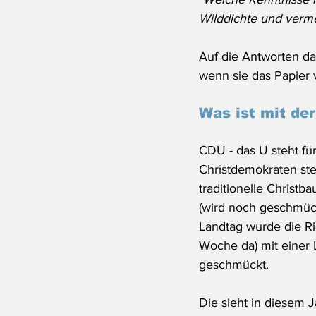
Wilddichte und verme
Auf die Antworten da
wenn sie das Papier 
Was ist mit de
CDU - das U steht fü
Christdemokraten steh
traditionelle Christb
(wird noch geschmüc
Landtag wurde die Ri
Woche da) mit einer L
geschmückt. 
Die sieht in diesem J