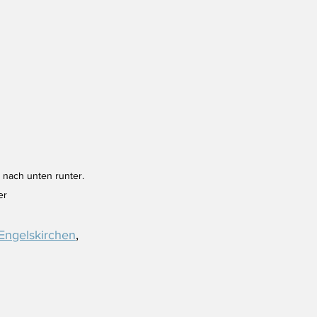
nach unten runter. 
er
 Engelskirchen
, 