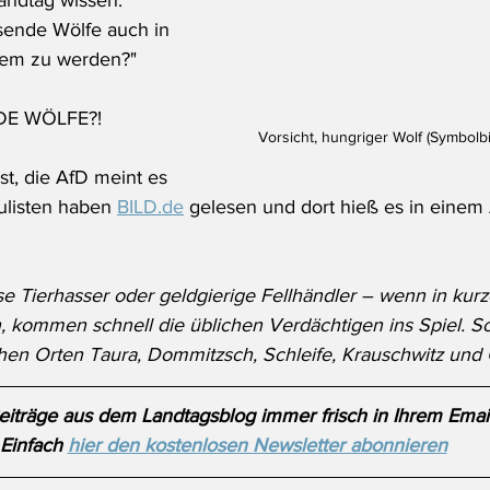
Landtag wissen: 
sende Wölfe auch in 
em zu werden?"
E WÖLFE?!
Vorsicht, hungriger Wolf (Symbolbi
st, die AfD meint es 
ulisten haben 
BILD.de
 gelesen und dort hieß es in einem 
se Tierhasser oder geldgierige Fellhändler – wenn in kurz
 kommen schnell die üblichen Verdächtigen ins Spiel. So 
hen Orten Taura, Dommitzsch, Schleife, Krauschwitz und 
iträge aus dem Landtagsblog immer frisch in Ihrem Emai
Einfach 
hier den kostenlosen Newsletter abonnieren