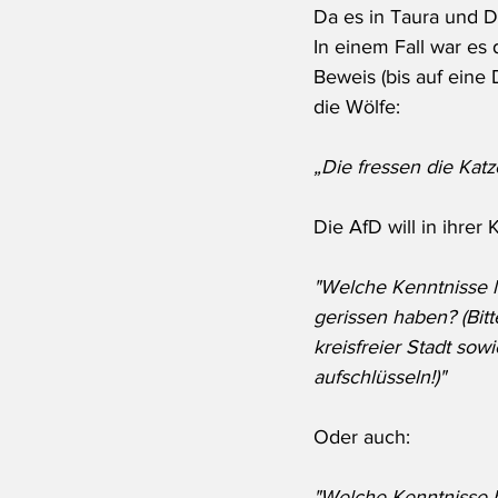
Da es in Taura und D
In einem Fall war es
Beweis (bis auf eine 
die Wölfe: 
„Die fressen die Katz
Die AfD will in ihre
"Welche Kenntnisse l
gerissen haben? (Bitt
kreisfreier Stadt so
aufschlüsseln!)"
Oder auch: 
"Welche Kenntnisse h