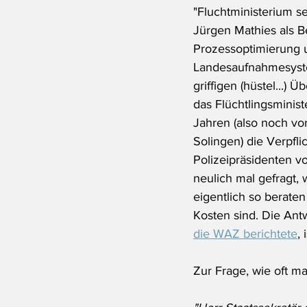
"Fluchtministerium se
Jürgen Mathies als Be
Prozessoptimierung u
Landesaufnahmesyste
griffigen (hüstel...) 
das Flüchtlingsminist
Jahren (also noch v
Solingen) die Verpfl
Polizeipräsidenten v
neulich mal gefragt,
eigentlich so beraten
Kosten sind. Die Antw
die WAZ berichtete
,
Zur Frage, wie oft ma