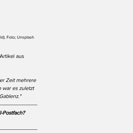
ld). Foto; Unsplash
Artikel aus 
er Zeit mehrere 
war es zuletzt 
Gablenz."
l-Postfach?