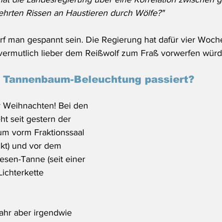
hrten Rissen an Haustieren durch Wölfe?"
rf man gespannt sein. Die Regierung hat dafür vier Woch
vermutlich lieber dem Reißwolf zum Fraß vorwerfen würd
r Tannenbaum-Beleuchtung passiert?
r Weihnachten! Bei den 
t seit gestern der 
aum vorm Fraktionssaal 
kt) und vor dem 
esen-Tanne (seit einer 
ichterkette 
ahr aber irgendwie 