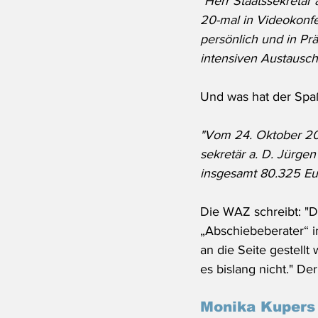
"Herr Staatssekretär
20-mal in Videokonfe
persönlich und in Pr
intensiven Austausch
Und was hat der Spa
"Vom 24. Oktober 202
sekretär a. D. Jürgen
insgesamt 80.325 Eu
Die WAZ schreibt: "
„Abschiebeberater“ in
an die Seite gestellt
es bislang nicht." De
Monika Kupers 