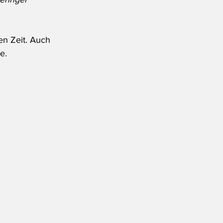
en Zeit. Auch 
e.